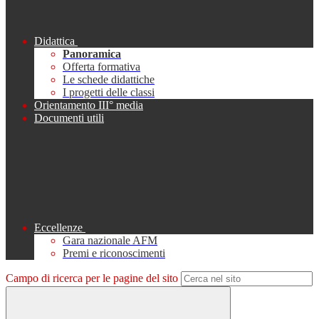
Didattica
Panoramica
Offerta formativa
Le schede didattiche
I progetti delle classi
Orientamento III° media
Documenti utili
Eccellenze
Gara nazionale AFM
Premi e riconoscimenti
Campo di ricerca per le pagine del sito