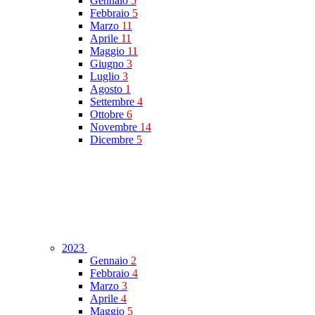
Gennaio
5
Febbraio
5
Marzo
11
Aprile
11
Maggio
11
Giugno
3
Luglio
3
Agosto
1
Settembre
4
Ottobre
6
Novembre
14
Dicembre
5
2023
Gennaio
2
Febbraio
4
Marzo
3
Aprile
4
Maggio
5