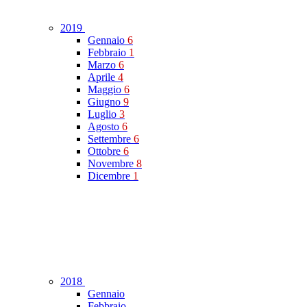
2019
Gennaio
6
Febbraio
1
Marzo
6
Aprile
4
Maggio
6
Giugno
9
Luglio
3
Agosto
6
Settembre
6
Ottobre
6
Novembre
8
Dicembre
1
2018
Gennaio
Febbraio