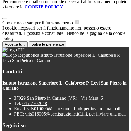
Per conoscere quali sono i cookie necessari al funzionamento potete
visionare la
COOKIE POLICY
.
Cookie necessari per il funzionamento
I cookie necessari per il funzionamento non possono essere
disabilitati. È possibile consultare l'elenco nella pagina della cookie
policy.
Accetta tutti
Salva le preferenze
Istituto Istruzione Superiore L. Calabrese P.
Levi San Pietro in Cariano
Contatti
Istituto Istruzione Superiore L. Calabrese P. Levi San Pietro in
Cariano
37029 San Pietro in Cariano (VR) - Via Mara, 6
Tel:
045-7702648
Email:
vris016005@istruzione.it
Link per inviare una mail
PEC:
vris016005@pec.istruzione.it
Link per inviare una mail
Seguici su