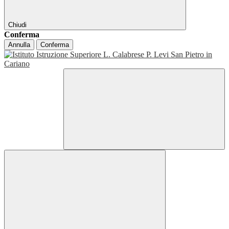
Chiudi
Conferma
Annulla
Conferma