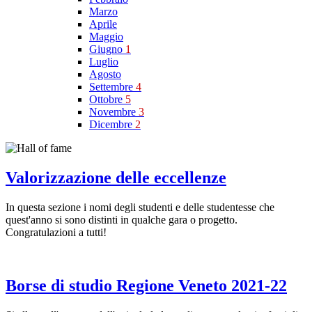
Marzo
Aprile
Maggio
Giugno
1
Luglio
Agosto
Settembre
4
Ottobre
5
Novembre
3
Dicembre
2
Valorizzazione delle eccellenze
In questa sezione i nomi degli studenti e delle studentesse che
quest'anno si sono distinti in qualche gara o progetto.
Congratulazioni a tutti!
Borse di studio Regione Veneto 2021-22