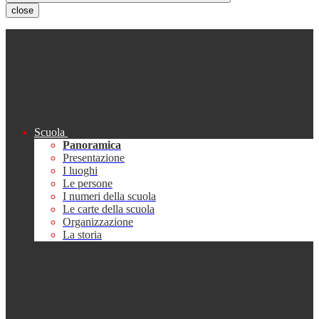
close
Scuola
Panoramica
Presentazione
I luoghi
Le persone
I numeri della scuola
Le carte della scuola
Organizzazione
La storia