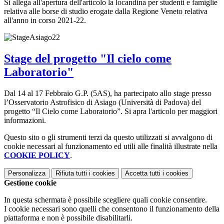
Si allega all'apertura dell'articolo la locandina per studenti e famiglie
relativa alle borse di studio erogate dalla Regione Veneto relativa
all'anno in corso 2021-22.
Stage del progetto "Il cielo come
Laboratorio"
Dal 14 al 17 Febbraio G.P. (5AS), ha partecipato allo stage presso
l’Osservatorio Astrofisico di Asiago (Università di Padova) del
progetto “Il Cielo come Laboratorio”. Si apra l'articolo per maggiori
informazioni.
Questo sito o gli strumenti terzi da questo utilizzati si avvalgono di
cookie necessari al funzionamento ed utili alle finalità illustrate nella
COOKIE POLICY
.
Personalizza
Rifiuta tutti
i cookies
Accetta tutti
i cookies
Gestione cookie
In questa schermata è possibile scegliere quali cookie consentire.
I cookie necessari sono quelli che consentono il funzionamento della
piattaforma e non è possibile disabilitarli.