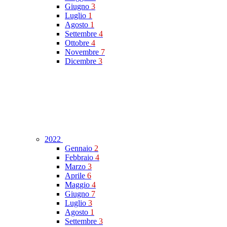
Giugno
3
Luglio
1
Agosto
1
Settembre
4
Ottobre
4
Novembre
7
Dicembre
3
2022
Gennaio
2
Febbraio
4
Marzo
3
Aprile
6
Maggio
4
Giugno
7
Luglio
3
Agosto
1
Settembre
3