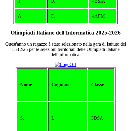
T.
Q.
4BSIA
A.
C.
4AFM
Olimpiadi Italiane dell'Informatica 2025-2026
Quest'anno un ragazzo è stato selezionato nella gara di Istituto del
11/12/25 per le selezioni territoriali delle Olimpiadi Italiane
dell'Informatica.
Nome
Cognome
Classe
S.
L.
3DSA