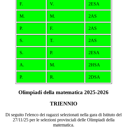
F.
V.
2ESA
M.
M.
2AS
P.
F.
2AS
S.
T.
2AS
S.
P.
2ESA
A.
M.
2HSA
P.
R.
2DSA
Olimpiadi della matematica 2025-2026
TRIENNIO
Di seguito l'elenco dei ragazzi selezionati nella gara di Istituto del
27/11/25 per le selezioni provinciali delle Olimpiadi della
matematica.