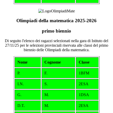
Olimpiadi della matematica 2025-2026
primo biennio
Di seguito l'elenco dei ragazzi selezionati nella gara di Istituto del
27/11/25 per le selezioni provinciali riservata alle classi del primo
biennio delle Olimpiadi della matematica.
Nome
Cognome
Classe
P.
F.
1BFM
I.N.
S.
2ESA
G.
M.
1DSA
D.T.
M.
2ESA