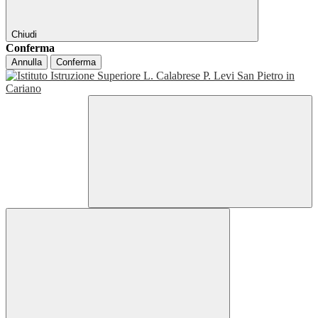
Chiudi
Conferma
Annulla
Conferma