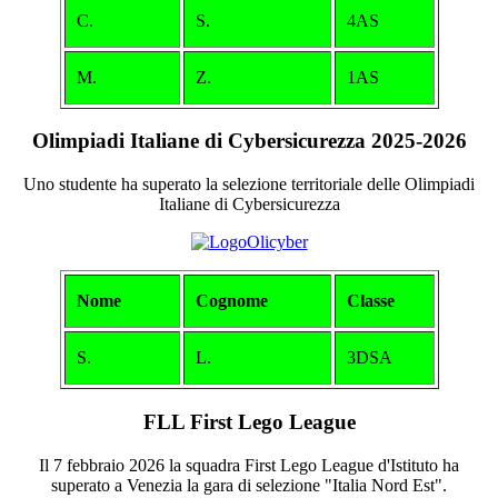
C.
S.
4AS
M.
Z.
1AS
Olimpiadi Italiane di Cybersicurezza 2025-2026
Uno studente ha superato la selezione territoriale delle Olimpiadi
Italiane di Cybersicurezza
Nome
Cognome
Classe
S.
L.
3DSA
FLL First Lego League
Il 7 febbraio 2026 la squadra First Lego League d'Istituto ha
superato a Venezia la gara di selezione "Italia Nord Est".