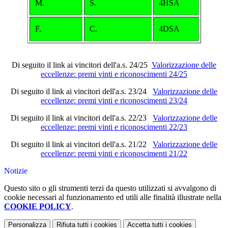
M.
S.
4HSA
F.
C.
4DSA
Di seguito il link ai vincitori dell'a.s. 24/25
Valorizzazione delle
eccellenze: premi vinti e riconoscimenti 24/25
Di seguito il link ai vincitori dell'a.s. 23/24
Valorizzazione delle
eccellenze: premi vinti e riconoscimenti 23/24
Di seguito il link ai vincitori dell'a.s. 22/23
Valorizzazione delle
eccellenze: premi vinti e riconoscimenti 22/23
Di seguito il link ai vincitori dell'a.s. 21/22
Valorizzazione delle
eccellenze: premi vinti e riconoscimenti 21/22
Notizie
Questo sito o gli strumenti terzi da questo utilizzati si avvalgono di
cookie necessari al funzionamento ed utili alle finalità illustrate nella
COOKIE POLICY
.
Personalizza
Rifiuta tutti
i cookies
Accetta tutti
i cookies