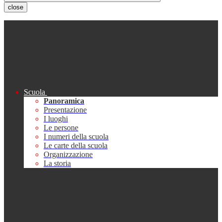
close
Scuola
Panoramica
Presentazione
I luoghi
Le persone
I numeri della scuola
Le carte della scuola
Organizzazione
La storia