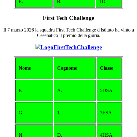
E.
B.
1D
First Tech Challenge
Il 7 marzo 2026 la squadra First Tech Challenge d'Istituto ha vinto a
Cesenatico il premio della giuria.
Nome
Cognome
Classe
F.
A.
5DSA
G.
T.
3ESA
N.
D.
4HSA