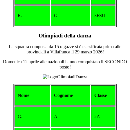
R.
G.
3FSU
Olimpiadi della danza
La squadra composta da 15 ragazze si è classificata prima alle
provinciali a Villafranca il 29 marzo 2026!
Domenica 12 aprile alle nazionali hanno comquistato il SECONDO
posto!
Nome
Cognome
Classe
G.
A.
2A