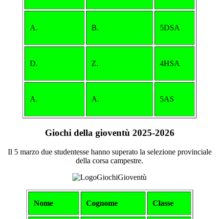
A.
B.
5DSA
D.
Z.
4HSA
A.
A.
5AS
Giochi della gioventù 2025-2026
Il 5 marzo due studentesse hanno superato la selezione provinciale
della corsa campestre.
Nome
Cognome
Classe