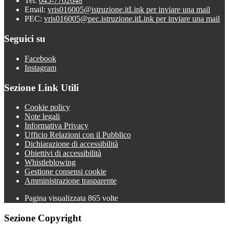
Tel:
045-7702648
Email:
vris016005@istruzione.it
Link per inviare una mail
PEC:
vris016005@pec.istruzione.it
Link per inviare una mail
Seguici su
Facebook
Instagram
Sezione Link Utili
Cookie policy
Note legali
Informativa Privacy
Ufficio Relazioni con il Pubblico
Dichiarazione di accessibilità
Obiettivi di accessibilità
Whistleblowing
Gestione consensi cookie
Amministrazione trasparente
Pagina visualizzata
865
volte
Sezione Copyright