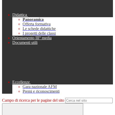
Didattica
Panoramica
Offerta formativa
Le schede didattiche
I progetti delle classi
Orientamento III° media
Documenti utili
Eccellenze
Gara nazionale AFM
Premi e riconoscimenti
Campo di ricerca per le pagine del sito