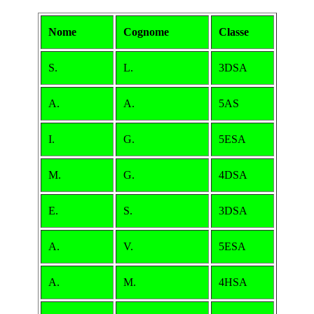
Nome
Cognome
Classe
S.
L.
3DSA
A.
A.
5AS
I.
G.
5ESA
M.
G.
4DSA
E.
S.
3DSA
A.
V.
5ESA
A.
M.
4HSA