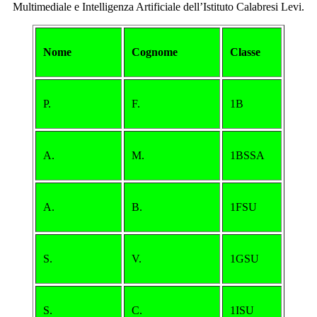
Multimediale e Intelligenza Artificiale dell’Istituto Calabresi Levi.
Nome
Cognome
Classe
P.
F.
1B
A.
M.
1BSSA
A.
B.
1FSU
S.
V.
1GSU
S.
C.
1ISU