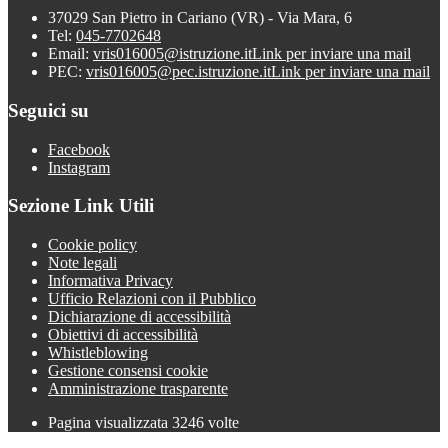
37029 San Pietro in Cariano (VR) - Via Mara, 6
Tel:
045-7702648
Email:
vris016005@istruzione.it
Link per inviare una mail
PEC:
vris016005@pec.istruzione.it
Link per inviare una mail
Seguici su
Facebook
Instagram
Sezione Link Utili
Cookie policy
Note legali
Informativa Privacy
Ufficio Relazioni con il Pubblico
Dichiarazione di accessibilità
Obiettivi di accessibilità
Whistleblowing
Gestione consensi cookie
Amministrazione trasparente
Pagina visualizzata
3246
volte