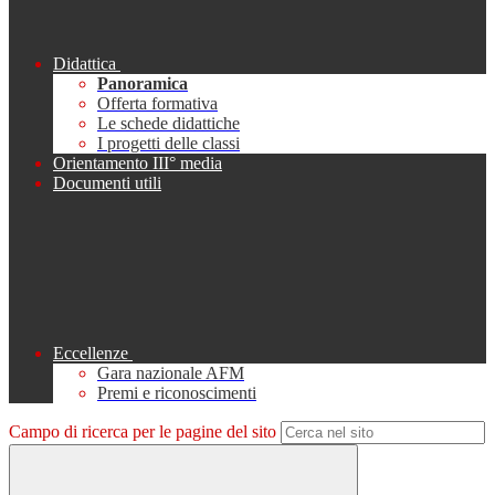
Didattica
Panoramica
Offerta formativa
Le schede didattiche
I progetti delle classi
Orientamento III° media
Documenti utili
Eccellenze
Gara nazionale AFM
Premi e riconoscimenti
Campo di ricerca per le pagine del sito