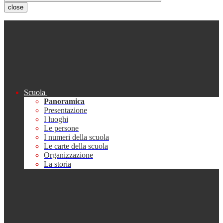
close
Scuola
Panoramica
Presentazione
I luoghi
Le persone
I numeri della scuola
Le carte della scuola
Organizzazione
La storia