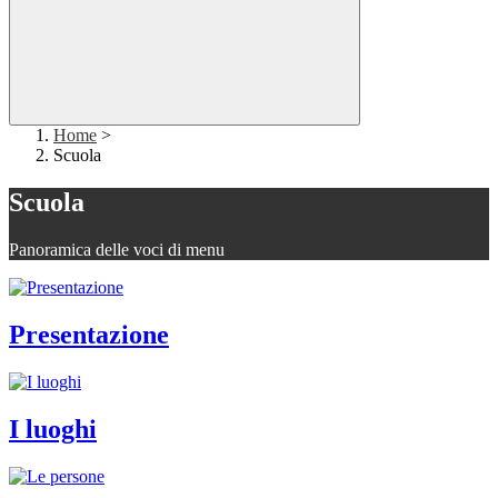
Home
>
Scuola
Scuola
Panoramica delle voci di menu
Presentazione
I luoghi