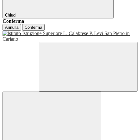
Chiudi
Conferma
Annulla
Conferma