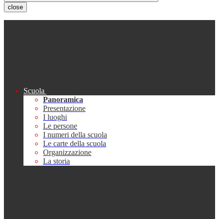
close
Scuola
Panoramica
Presentazione
I luoghi
Le persone
I numeri della scuola
Le carte della scuola
Organizzazione
La storia