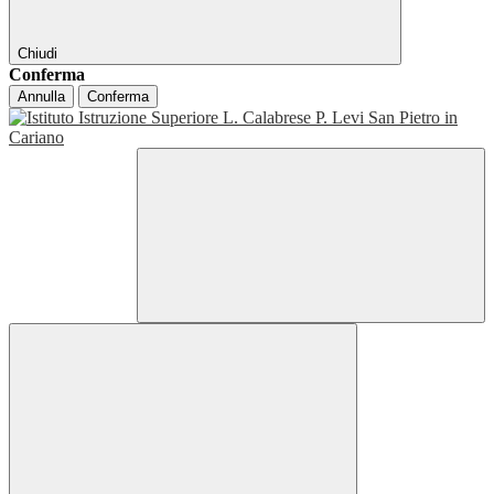
Chiudi
Conferma
Annulla
Conferma