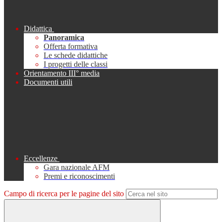
Didattica
Panoramica
Offerta formativa
Le schede didattiche
I progetti delle classi
Orientamento III° media
Documenti utili
Eccellenze
Gara nazionale AFM
Premi e riconoscimenti
Campo di ricerca per le pagine del sito