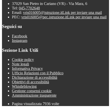
37029 San Pietro in Cariano (VR) - Via Mara, 6
Tel:
045-7702648
Email:
vris016005@istruzione.it
Link per inviare una mail
PEC:
vris016005@pec.istruzione.it
Link per inviare una mail
Seguici su
Facebook
Instagram
Sezione Link Utili
Cookie policy
Note legali
Informativa Privacy
Ufficio Relazioni con il Pubblico
Dichiarazione di accessibilità
Obiettivi di accessibilità
Whistleblowing
Gestione consensi cookie
Amministrazione trasparente
Pagina visualizzata
7936
volte