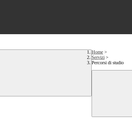
Home
>
Servizi
>
Percorsi di studio