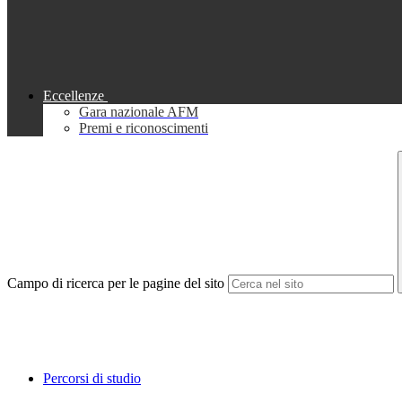
Eccellenze
Gara nazionale AFM
Premi e riconoscimenti
Campo di ricerca per le pagine del sito
Percorsi di studio