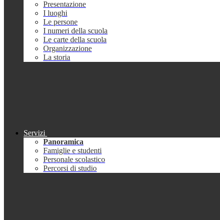
Presentazione
I luoghi
Le persone
I numeri della scuola
Le carte della scuola
Organizzazione
La storia
Servizi
Panoramica
Famiglie e studenti
Personale scolastico
Percorsi di studio