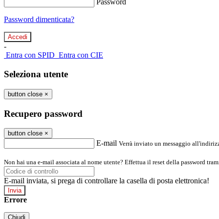
Password
Password dimenticata?
-
Entra con SPID
Entra con CIE
Seleziona utente
button close
×
Recupero password
button close
×
E-mail
Verrà inviato un messaggio all'indirizz
Non hai una e-mail associata al nome utente? Effettua il reset della password tram
E-mail inviata, si prega di controllare la casella di posta elettronica!
Errore
Chiudi