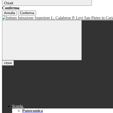
Chiudi
Conferma
Annulla
Conferma
close
Scuola
Panoramica