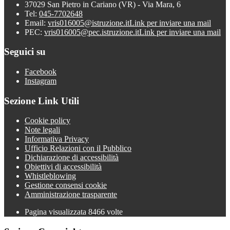
37029 San Pietro in Cariano (VR) - Via Mara, 6
Tel:
045-7702648
Email:
vris016005@istruzione.it
Link per inviare una mail
PEC:
vris016005@pec.istruzione.it
Link per inviare una mail
Seguici su
Facebook
Instagram
Sezione Link Utili
Cookie policy
Note legali
Informativa Privacy
Ufficio Relazioni con il Pubblico
Dichiarazione di accessibilità
Obiettivi di accessibilità
Whistleblowing
Gestione consensi cookie
Amministrazione trasparente
Pagina visualizzata
8466
volte