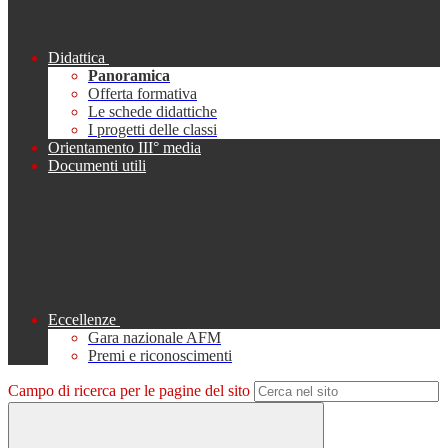
Didattica
Panoramica
Offerta formativa
Le schede didattiche
I progetti delle classi
Orientamento III° media
Documenti utili
Eccellenze
Gara nazionale AFM
Premi e riconoscimenti
Campo di ricerca per le pagine del sito