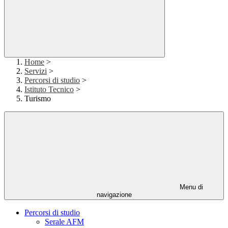
Home
>
Servizi
>
Percorsi di studio
>
Istituto Tecnico
>
Turismo
Menu di
navigazione
Percorsi di studio
Serale AFM