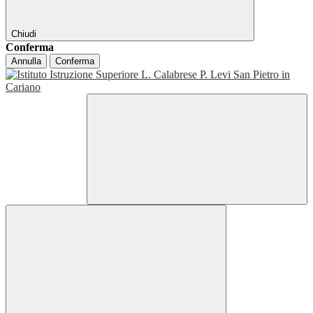
Chiudi
Conferma
Annulla
Conferma