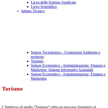
Liceo delle Scienze Applicate
Liceo Scientifico
Istituto Tecnico
Settore Tecnologico - Costruzioni Ambiente e
territorio
Turismo
Settore Economico - Amministrazione, Finanza e
Marketing -Sistemi Informativi Aziendali
Settore Economico - Amministrazione, Finanza e
Marketing
Turismo
L’Indirizzo di studio “Turismo” offre un percorso formativo al