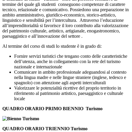
termine del quale gli studenti conseguono competenze di carattere
tecnico, relazionale e comunicativo. Possiedono una preparazione in
ambito amministrativo, giuridico-economico, storico-artistico,
linguistico e sensibilità per l’intercultura. Attraverso l’educazione
all’imprenditorialità si favorisce il loro contributo alla valorizzazione
del patrimonio culturale, artistico, artigianale, enogastronomico,
paesaggistico e all’innovazione del settore .
Al termine del corso di studi lo studente è in grado di:
Fornire servizi turistici che tengano conto delle caratteristiche
dell’utenza, anche in collegamento con la rete del turismo
nazionale e internazionale
Comunicare in ambito professionale adeguandosi al contesto
nella lingua madre e nelle lingue straniere (inglese, tedesco e
spagnolo) con attenzione agli aspetti interculturali
Valorizzare le potenzialità ricettive del proprio territorio in
riferimento al patrimonio artistico, paesaggistico e culturale
locale
QUADRO ORARIO PRIMO BIENNIO
Turismo
QUADRO ORARIO TRIENNIO Turismo