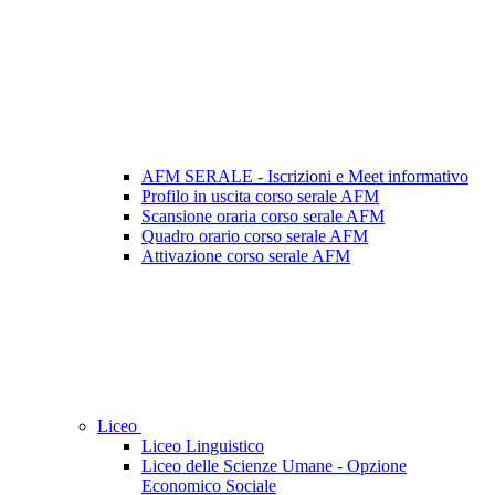
AFM SERALE - Iscrizioni e Meet informativo
Profilo in uscita corso serale AFM
Scansione oraria corso serale AFM
Quadro orario corso serale AFM
Attivazione corso serale AFM
Liceo
Liceo Linguistico
Liceo delle Scienze Umane - Opzione
Economico Sociale