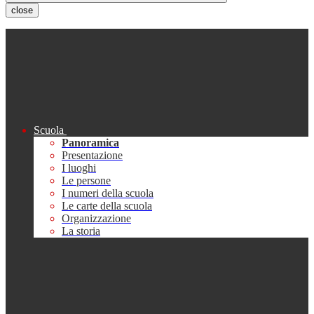
close
Scuola
Panoramica
Presentazione
I luoghi
Le persone
I numeri della scuola
Le carte della scuola
Organizzazione
La storia