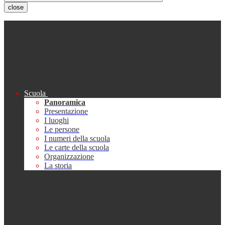
close
Scuola
Panoramica
Presentazione
I luoghi
Le persone
I numeri della scuola
Le carte della scuola
Organizzazione
La storia