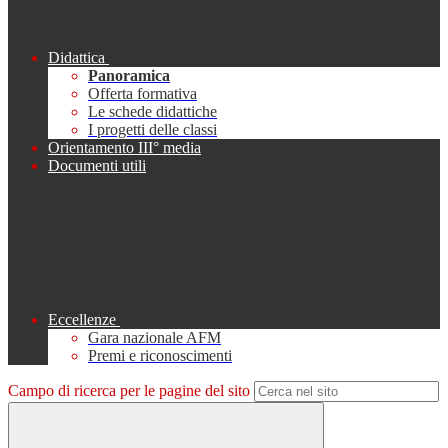
Didattica
Panoramica
Offerta formativa
Le schede didattiche
I progetti delle classi
Orientamento III° media
Documenti utili
Eccellenze
Gara nazionale AFM
Premi e riconoscimenti
Campo di ricerca per le pagine del sito