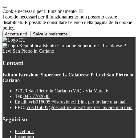
Cookie necessari per il funzionamento
I cookie necessari per il funzionamento non possono essere
disabilitati. È possibile consultare l'elenco nella pagina della cookie
policy.
Accetta tutti
Salva le preferenze
Istituto Istruzione Superiore L. Calabrese P.
Levi San Pietro in Cariano
Contatti
Istituto Istruzione Superiore L. Calabrese P. Levi San Pietro in
Cariano
37029 San Pietro in Cariano (VR) - Via Mara, 6
Tel:
045-7702648
Email:
vris016005@istruzione.it
Link per inviare una mail
PEC:
vris016005@pec.istruzione.it
Link per inviare una mail
Seguici su
Facebook
Instagram