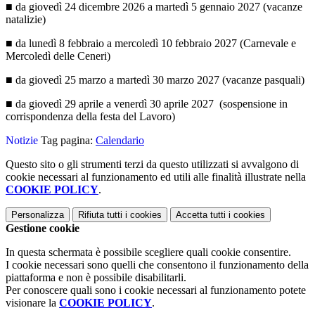
■ da giovedì 24 dicembre 2026 a martedì 5 gennaio 2027 (vacanze
natalizie)
■ da lunedì 8 febbraio a mercoledì 10 febbraio 2027 (Carnevale e
Mercoledì delle Ceneri)
■ da giovedì 25 marzo a martedì 30 marzo 2027 (vacanze pasquali)
■ da giovedì 29 aprile a venerdì 30 aprile 2027 (sospensione in
corrispondenza della
festa del Lavoro
)
Notizie
Tag pagina:
Calendario
Questo sito o gli strumenti terzi da questo utilizzati si avvalgono di
cookie necessari al funzionamento ed utili alle finalità illustrate nella
COOKIE POLICY
.
Personalizza
Rifiuta tutti
i cookies
Accetta tutti
i cookies
Gestione cookie
In questa schermata è possibile scegliere quali cookie consentire.
I cookie necessari sono quelli che consentono il funzionamento della
piattaforma e non è possibile disabilitarli.
Per conoscere quali sono i cookie necessari al funzionamento potete
visionare la
COOKIE POLICY
.