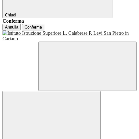
Chiudi
Conferma
Annulla
Conferma