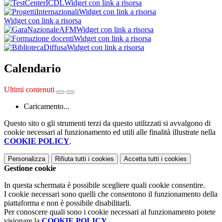
Widget con link a risorsa
Widget con link a risorsa
Widget con link a risorsa
Widget con link a risorsa
Widget con link a risorsa
Widget con link a risorsa
Calendario
Ultimi contenuti
Caricamento...
Questo sito o gli strumenti terzi da questo utilizzati si avvalgono di
cookie necessari al funzionamento ed utili alle finalità illustrate nella
COOKIE POLICY
.
Personalizza
Rifiuta tutti
i cookies
Accetta tutti
i cookies
Gestione cookie
In questa schermata è possibile scegliere quali cookie consentire.
I cookie necessari sono quelli che consentono il funzionamento della
piattaforma e non è possibile disabilitarli.
Per conoscere quali sono i cookie necessari al funzionamento potete
visionare la
COOKIE POLICY
.