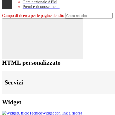
Gara nazionale AFM
Premi e riconoscimenti
Campo di ricerca per le pagine del sito
HTML personalizzato
Servizi
Widget
Widget con link a risorsa