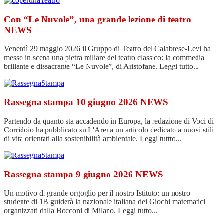
Con “Le Nuvole”, una grande lezione di teatro
NEWS
Venerdì 29 maggio 2026 il Gruppo di Teatro del Calabrese-Levi ha
messo in scena una pietra miliare del teatro classico: la commedia
brillante e dissacrante “Le Nuvole”, di Aristofane. Leggi tutto...
Rassegna stampa 10 giugno 2026
NEWS
Partendo da quanto sta accadendo in Europa, la redazione di Voci di
Corridoio ha pubblicato su L'Arena un articolo dedicato a nuovi stili
di vita orientati alla sostenibilità ambientale. Leggi tuttto...
Rassegna stampa 9 giugno 2026
NEWS
Un motivo di grande orgoglio per il nostro Istituto: un nostro
studente di 1B guiderà la nazionale italiana dei Giochi matematici
organizzati dalla Bocconi di Milano. Leggi tutto...