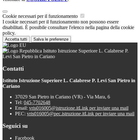
Cookie necessari per il funzionamento
I cookie necessari per il funzionamento non possono essere
disabilitati. È possibile consultare l'elenco nella pagina della cookie
policy.
Accetta tutti
Salva le preferenze
Istituto Istruzione Superiore L. Calabrese P.
Levi San Pietro in Cariano
Contatti
Istituto Istruzione Superiore L. Calabrese P. Levi San Pietro in
Cariano
37029 San Pietro in Cariano (VR) - Via Mara, 6
Tel:
045-7702648
Email:
vris016005@istruzione.it
Link per inviare una mail
PEC:
vris016005@pec.istruzione.it
Link per inviare una mail
Seguici su
Facebook