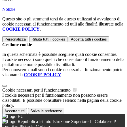
Notizie
Questo sito o gli strumenti terzi da questo utilizzati si avvalgono di
cookie necessari al funzionamento ed utili alle finalità illustrate nella
COOKIE POLICY
.
Personalizza
Rifiuta tutti
i cookies
Accetta tutti
i cookies
Gestione cookie
In questa schermata è possibile scegliere quali cookie consentire.
I cookie necessari sono quelli che consentono il funzionamento della
piattaforma e non è possibile disabilitarli.
Per conoscere quali sono i cookie necessari al funzionamento potete
visionare la
COOKIE POLICY
.
Cookie necessari per il funzionamento
I cookie necessari per il funzionamento non possono essere
disabilitati. È possibile consultare l'elenco nella pagina della cookie
policy.
Accetta tutti
Salva le preferenze
Istituto Istruzione Superiore L. Calabrese P.
Levi San Pietro in Cariano