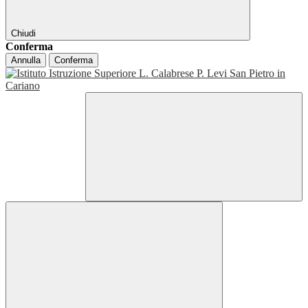
Chiudi
Conferma
Annulla
Conferma