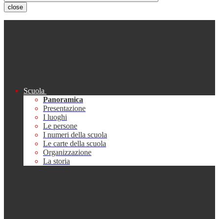
close
Scuola
Panoramica
Presentazione
I luoghi
Le persone
I numeri della scuola
Le carte della scuola
Organizzazione
La storia