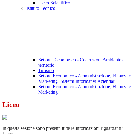
Liceo Scientifico
Istituto Tecnico
Settore Tecnologico - Costruzioni Ambiente e
territorio
Turismo
Settore Economico - Amministrazione, Finanza e
Marketing -Sistemi Informativi Aziendali
Settore Economico - Amministrazione, Finanza e
Marketing
Liceo
In questa sezione sono presenti tutte le informazioni riguardanti il
Liceo.