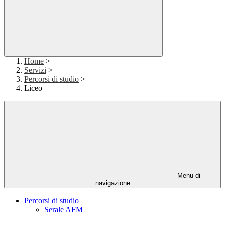
Home
>
Servizi
>
Percorsi di studio
>
Liceo
Menu di
navigazione
Percorsi di studio
Serale AFM