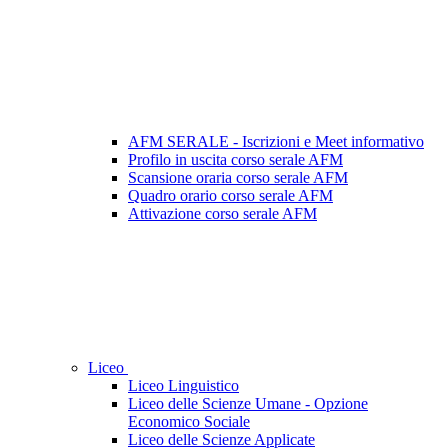
AFM SERALE - Iscrizioni e Meet informativo
Profilo in uscita corso serale AFM
Scansione oraria corso serale AFM
Quadro orario corso serale AFM
Attivazione corso serale AFM
Liceo
Liceo Linguistico
Liceo delle Scienze Umane - Opzione
Economico Sociale
Liceo delle Scienze Applicate