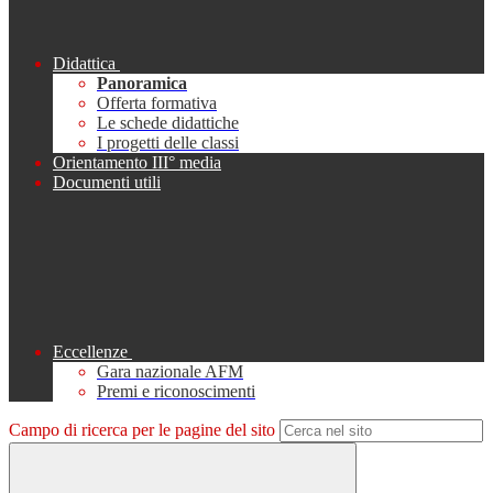
Didattica
Panoramica
Offerta formativa
Le schede didattiche
I progetti delle classi
Orientamento III° media
Documenti utili
Eccellenze
Gara nazionale AFM
Premi e riconoscimenti
Campo di ricerca per le pagine del sito