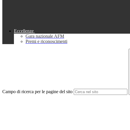
Eccellenze
Gara nazionale AFM
Premi e riconoscimenti
Campo di ricerca per le pagine del sito