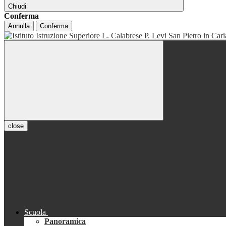
Chiudi
Conferma
Annulla
Conferma
close
Scuola
Panoramica