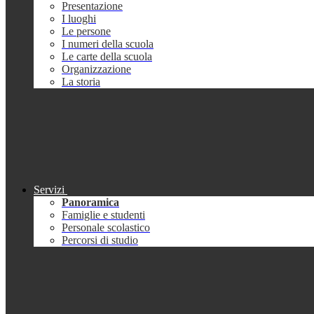
Presentazione
I luoghi
Le persone
I numeri della scuola
Le carte della scuola
Organizzazione
La storia
Servizi
Panoramica
Famiglie e studenti
Personale scolastico
Percorsi di studio