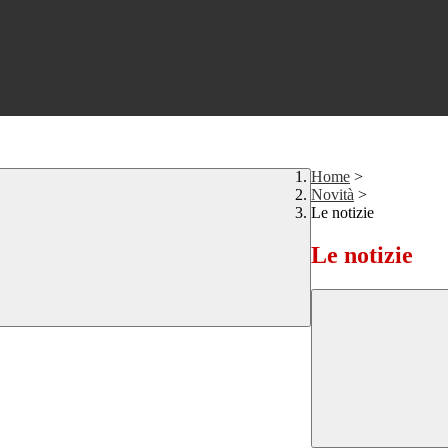
Home
>
Novità
>
Le notizie
Le notizie