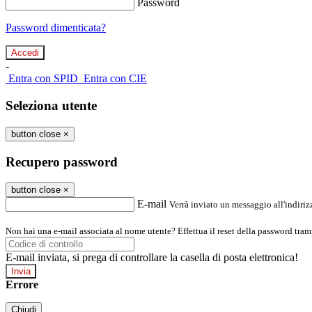
Password
Password dimenticata?
-
Entra con SPID
Entra con CIE
Seleziona utente
button close
×
Recupero password
button close
×
E-mail
Verrà inviato un messaggio all'indirizz
Non hai una e-mail associata al nome utente? Effettua il reset della password tram
E-mail inviata, si prega di controllare la casella di posta elettronica!
Errore
Chiudi