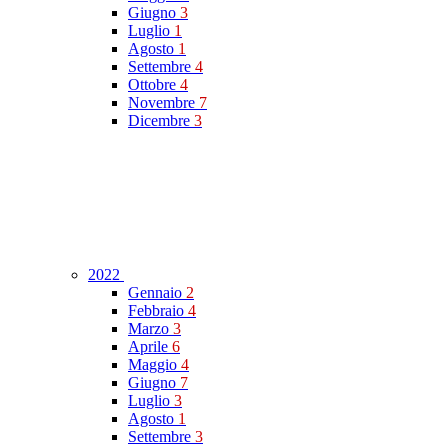
Giugno
3
Luglio
1
Agosto
1
Settembre
4
Ottobre
4
Novembre
7
Dicembre
3
2022
Gennaio
2
Febbraio
4
Marzo
3
Aprile
6
Maggio
4
Giugno
7
Luglio
3
Agosto
1
Settembre
3