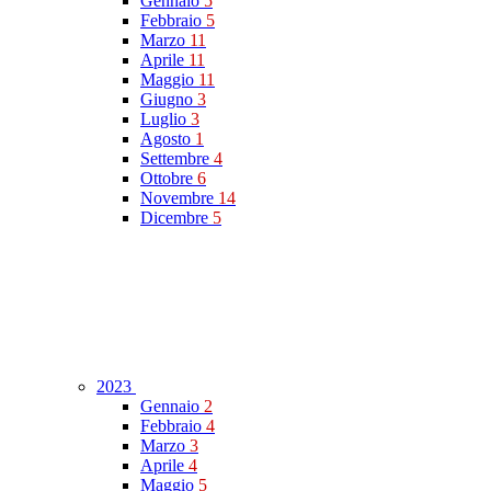
Gennaio
5
Febbraio
5
Marzo
11
Aprile
11
Maggio
11
Giugno
3
Luglio
3
Agosto
1
Settembre
4
Ottobre
6
Novembre
14
Dicembre
5
2023
Gennaio
2
Febbraio
4
Marzo
3
Aprile
4
Maggio
5