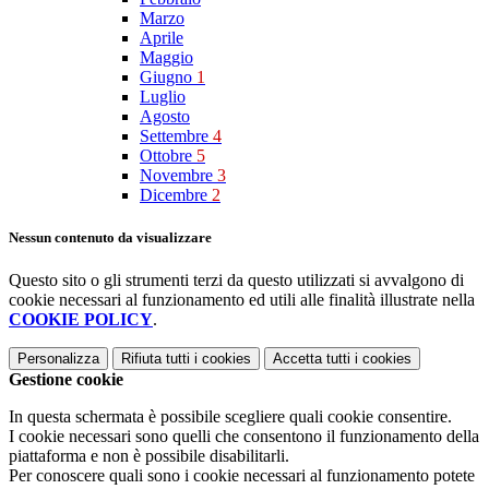
Marzo
Aprile
Maggio
Giugno
1
Luglio
Agosto
Settembre
4
Ottobre
5
Novembre
3
Dicembre
2
Nessun contenuto da visualizzare
Questo sito o gli strumenti terzi da questo utilizzati si avvalgono di
cookie necessari al funzionamento ed utili alle finalità illustrate nella
COOKIE POLICY
.
Personalizza
Rifiuta tutti
i cookies
Accetta tutti
i cookies
Gestione cookie
In questa schermata è possibile scegliere quali cookie consentire.
I cookie necessari sono quelli che consentono il funzionamento della
piattaforma e non è possibile disabilitarli.
Per conoscere quali sono i cookie necessari al funzionamento potete