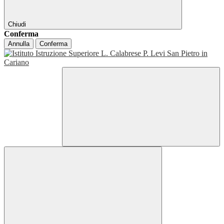
Chiudi
Conferma
Annulla
Conferma