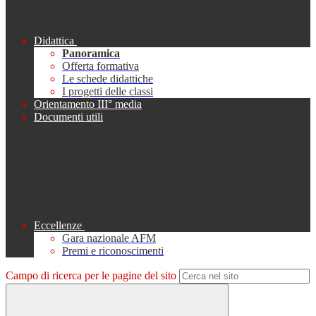
Didattica
Panoramica
Offerta formativa
Le schede didattiche
I progetti delle classi
Orientamento III° media
Documenti utili
Eccellenze
Gara nazionale AFM
Premi e riconoscimenti
Campo di ricerca per le pagine del sito