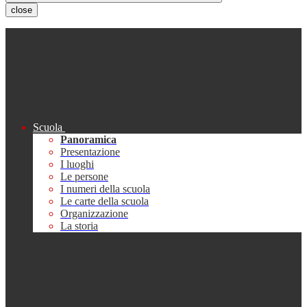
close
Scuola
Panoramica
Presentazione
I luoghi
Le persone
I numeri della scuola
Le carte della scuola
Organizzazione
La storia