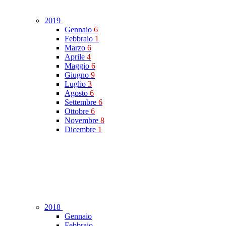
2019
Gennaio
6
Febbraio
1
Marzo
6
Aprile
4
Maggio
6
Giugno
9
Luglio
3
Agosto
6
Settembre
6
Ottobre
6
Novembre
8
Dicembre
1
2018
Gennaio
Febbraio