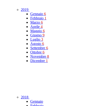
2019
Gennaio
6
Febbraio
1
Marzo
6
Aprile
4
Maggio
6
Giugno
9
Luglio
3
Agosto
6
Settembre
6
Ottobre
6
Novembre
8
Dicembre
1
2018
Gennaio
Febbraio