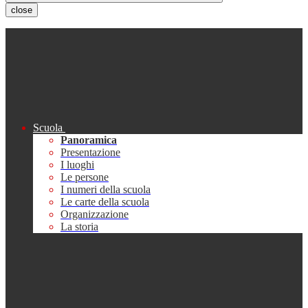
close
Scuola
Panoramica
Presentazione
I luoghi
Le persone
I numeri della scuola
Le carte della scuola
Organizzazione
La storia