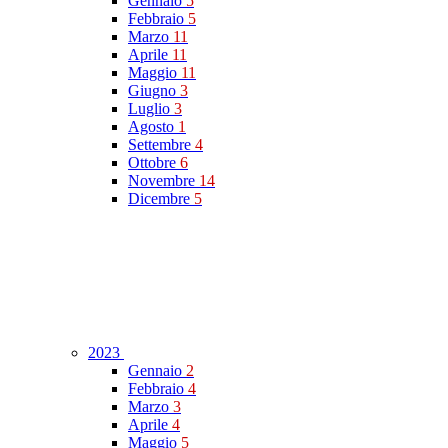
Gennaio
5
Febbraio
5
Marzo
11
Aprile
11
Maggio
11
Giugno
3
Luglio
3
Agosto
1
Settembre
4
Ottobre
6
Novembre
14
Dicembre
5
2023
Gennaio
2
Febbraio
4
Marzo
3
Aprile
4
Maggio
5