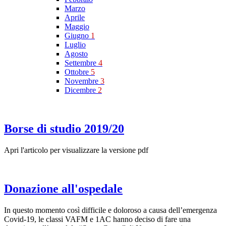
Marzo
Aprile
Maggio
Giugno
1
Luglio
Agosto
Settembre
4
Ottobre
5
Novembre
3
Dicembre
2
Borse di studio 2019/20
Apri l'articolo per visualizzare la versione pdf
Donazione all'ospedale
In questo momento così difficile e doloroso a causa dell’emergenza
Covid-19, le classi VAFM e 1AC hanno deciso di fare una