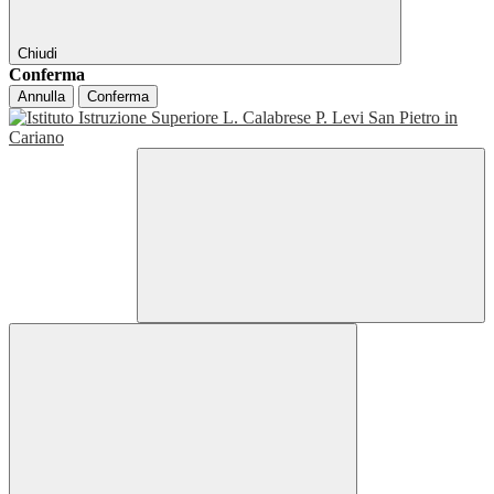
Chiudi
Conferma
Annulla
Conferma