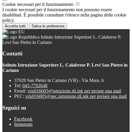
Cookie necessari per il funzionamento
I cookie necessari per il funzionamento non possono essere
disabilitati. È possibile consultare l'elenco nella pagina della cookie
policy.
Accetta tutti
Salva le preferenze
Istituto Istruzione Superiore L. Calabrese P.
Levi San Pietro in Cariano
Contatti
Istituto Istruzione Superiore L. Calabrese P. Levi San Pietro in
Cariano
37029 San Pietro in Cariano (VR) - Via Mara, 6
Tel:
045-7702648
Email:
vris016005@istruzione.it
Link per inviare una mail
PEC:
vris016005@pec.istruzione.it
Link per inviare una mail
Seguici su
Facebook
Instagram