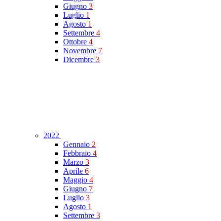
Giugno
3
Luglio
1
Agosto
1
Settembre
4
Ottobre
4
Novembre
7
Dicembre
3
2022
Gennaio
2
Febbraio
4
Marzo
3
Aprile
6
Maggio
4
Giugno
7
Luglio
3
Agosto
1
Settembre
3