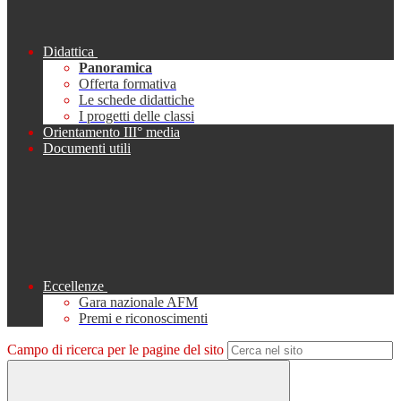
Didattica
Panoramica
Offerta formativa
Le schede didattiche
I progetti delle classi
Orientamento III° media
Documenti utili
Eccellenze
Gara nazionale AFM
Premi e riconoscimenti
Campo di ricerca per le pagine del sito