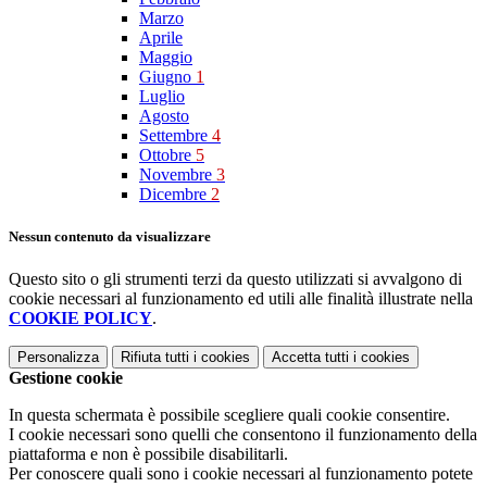
Marzo
Aprile
Maggio
Giugno
1
Luglio
Agosto
Settembre
4
Ottobre
5
Novembre
3
Dicembre
2
Nessun contenuto da visualizzare
Questo sito o gli strumenti terzi da questo utilizzati si avvalgono di
cookie necessari al funzionamento ed utili alle finalità illustrate nella
COOKIE POLICY
.
Personalizza
Rifiuta tutti
i cookies
Accetta tutti
i cookies
Gestione cookie
In questa schermata è possibile scegliere quali cookie consentire.
I cookie necessari sono quelli che consentono il funzionamento della
piattaforma e non è possibile disabilitarli.
Per conoscere quali sono i cookie necessari al funzionamento potete