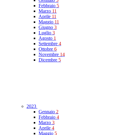
Gennaio
5
Febbraio
5
Marzo
11
Aprile
11
Maggio
11
Giugno
3
Luglio
3
Agosto
1
Settembre
4
Ottobre
6
Novembre
14
Dicembre
5
2023
Gennaio
2
Febbraio
4
Marzo
3
Aprile
4
Maggio
5