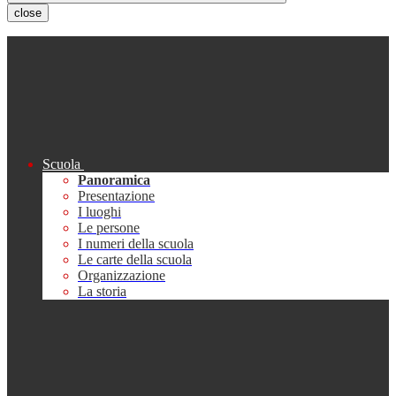
close
Scuola
Panoramica
Presentazione
I luoghi
Le persone
I numeri della scuola
Le carte della scuola
Organizzazione
La storia