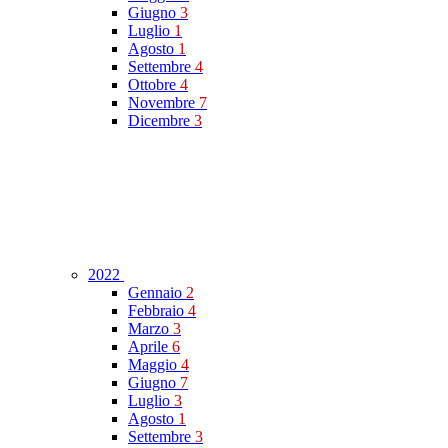
Giugno
3
Luglio
1
Agosto
1
Settembre
4
Ottobre
4
Novembre
7
Dicembre
3
2022
Gennaio
2
Febbraio
4
Marzo
3
Aprile
6
Maggio
4
Giugno
7
Luglio
3
Agosto
1
Settembre
3