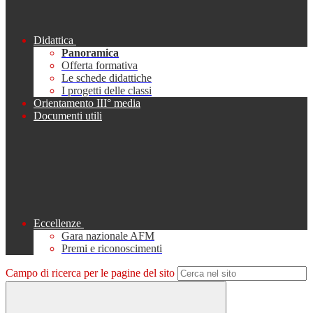
Didattica
Panoramica
Offerta formativa
Le schede didattiche
I progetti delle classi
Orientamento III° media
Documenti utili
Eccellenze
Gara nazionale AFM
Premi e riconoscimenti
Campo di ricerca per le pagine del sito