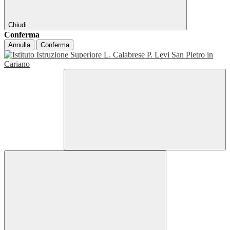
Chiudi
Conferma
Annulla
Conferma