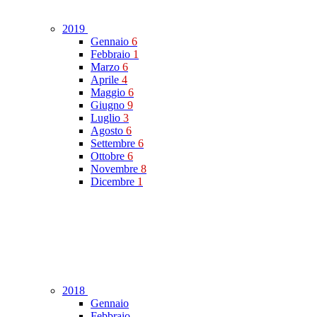
2019
Gennaio
6
Febbraio
1
Marzo
6
Aprile
4
Maggio
6
Giugno
9
Luglio
3
Agosto
6
Settembre
6
Ottobre
6
Novembre
8
Dicembre
1
2018
Gennaio
Febbraio