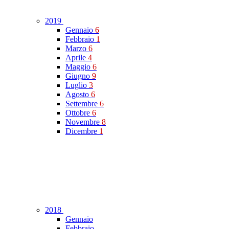
2019
Gennaio
6
Febbraio
1
Marzo
6
Aprile
4
Maggio
6
Giugno
9
Luglio
3
Agosto
6
Settembre
6
Ottobre
6
Novembre
8
Dicembre
1
2018
Gennaio
Febbraio