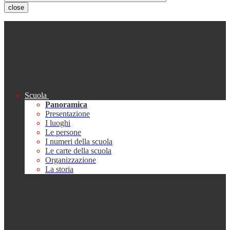
close
Scuola
Panoramica
Presentazione
I luoghi
Le persone
I numeri della scuola
Le carte della scuola
Organizzazione
La storia