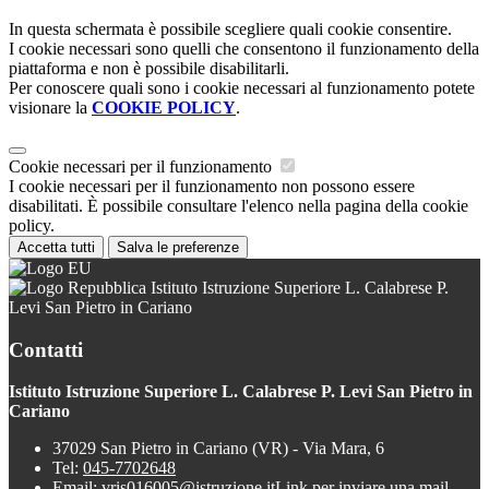
In questa schermata è possibile scegliere quali cookie consentire.
I cookie necessari sono quelli che consentono il funzionamento della
piattaforma e non è possibile disabilitarli.
Per conoscere quali sono i cookie necessari al funzionamento potete
visionare la
COOKIE POLICY
.
Cookie necessari per il funzionamento
I cookie necessari per il funzionamento non possono essere
disabilitati. È possibile consultare l'elenco nella pagina della cookie
policy.
Accetta tutti
Salva le preferenze
Istituto Istruzione Superiore L. Calabrese P.
Levi San Pietro in Cariano
Contatti
Istituto Istruzione Superiore L. Calabrese P. Levi San Pietro in
Cariano
37029 San Pietro in Cariano (VR) - Via Mara, 6
Tel:
045-7702648
Email:
vris016005@istruzione.it
Link per inviare una mail