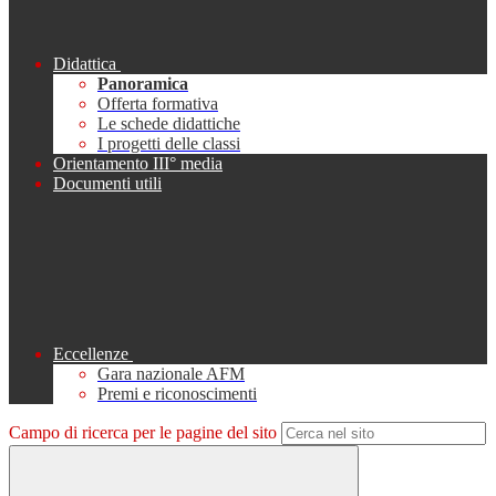
Didattica
Panoramica
Offerta formativa
Le schede didattiche
I progetti delle classi
Orientamento III° media
Documenti utili
Eccellenze
Gara nazionale AFM
Premi e riconoscimenti
Campo di ricerca per le pagine del sito