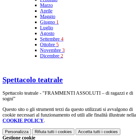
Marzo
Aprile
Maggio
Giugno
1
Luglio
Agosto
Settembre
4
Ottobre
5
Novembre
3
Dicembre
2
Spettacolo teatrale
Spettacolo teatrale - "FRAMMENTI ASSOLUTI – di ragazzi e di
sogni”
Questo sito o gli strumenti terzi da questo utilizzati si avvalgono di
cookie necessari al funzionamento ed utili alle finalità illustrate nella
COOKIE POLICY
.
Personalizza
Rifiuta tutti
i cookies
Accetta tutti
i cookies
Gestione cookie