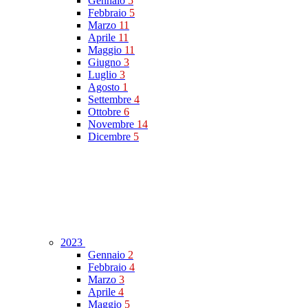
Gennaio
5
Febbraio
5
Marzo
11
Aprile
11
Maggio
11
Giugno
3
Luglio
3
Agosto
1
Settembre
4
Ottobre
6
Novembre
14
Dicembre
5
2023
Gennaio
2
Febbraio
4
Marzo
3
Aprile
4
Maggio
5