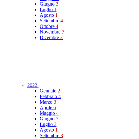
Giugno
3
Luglio
1
Agosto
1
Settembre
4
Ottobre
4
Novembre
7
Dicembre
3
2022
Gennaio
2
Febbraio
4
Marzo
3
Aprile
6
Maggio
4
Giugno
7
Luglio
3
Agosto
1
Settembre
3