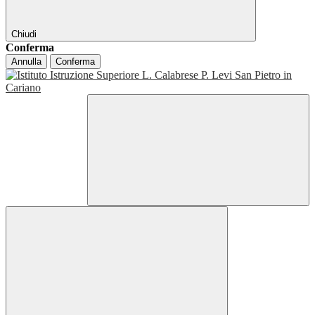
Chiudi
Conferma
Annulla
Conferma