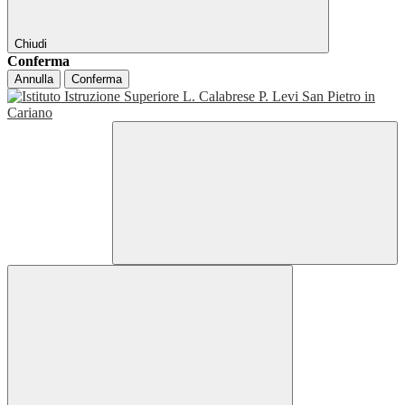
Chiudi
Conferma
Annulla
Conferma