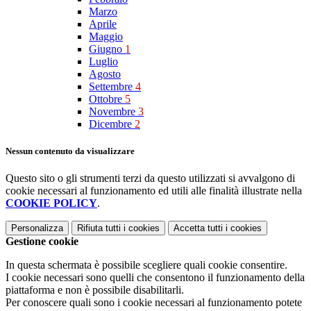
Marzo
Aprile
Maggio
Giugno
1
Luglio
Agosto
Settembre
4
Ottobre
5
Novembre
3
Dicembre
2
Nessun contenuto da visualizzare
Questo sito o gli strumenti terzi da questo utilizzati si avvalgono di
cookie necessari al funzionamento ed utili alle finalità illustrate nella
COOKIE POLICY
.
Personalizza
Rifiuta tutti
i cookies
Accetta tutti
i cookies
Gestione cookie
In questa schermata è possibile scegliere quali cookie consentire.
I cookie necessari sono quelli che consentono il funzionamento della
piattaforma e non è possibile disabilitarli.
Per conoscere quali sono i cookie necessari al funzionamento potete