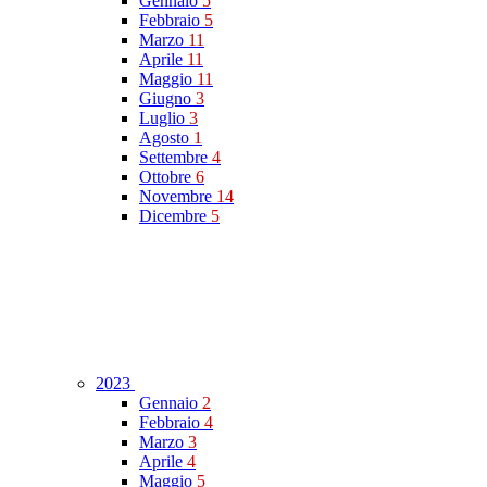
Gennaio
5
Febbraio
5
Marzo
11
Aprile
11
Maggio
11
Giugno
3
Luglio
3
Agosto
1
Settembre
4
Ottobre
6
Novembre
14
Dicembre
5
2023
Gennaio
2
Febbraio
4
Marzo
3
Aprile
4
Maggio
5