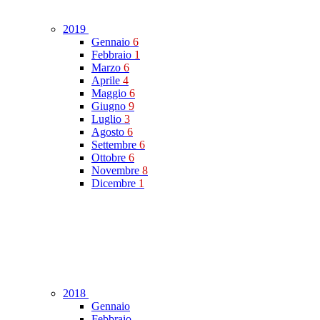
2019
Gennaio
6
Febbraio
1
Marzo
6
Aprile
4
Maggio
6
Giugno
9
Luglio
3
Agosto
6
Settembre
6
Ottobre
6
Novembre
8
Dicembre
1
2018
Gennaio
Febbraio