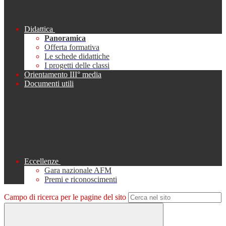
Didattica
Panoramica
Offerta formativa
Le schede didattiche
I progetti delle classi
Orientamento III° media
Documenti utili
Eccellenze
Gara nazionale AFM
Premi e riconoscimenti
Campo di ricerca per le pagine del sito