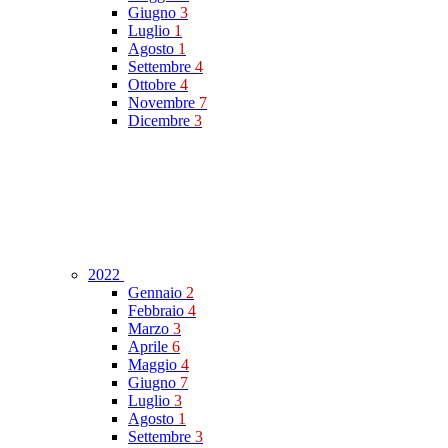
Giugno
3
Luglio
1
Agosto
1
Settembre
4
Ottobre
4
Novembre
7
Dicembre
3
2022
Gennaio
2
Febbraio
4
Marzo
3
Aprile
6
Maggio
4
Giugno
7
Luglio
3
Agosto
1
Settembre
3