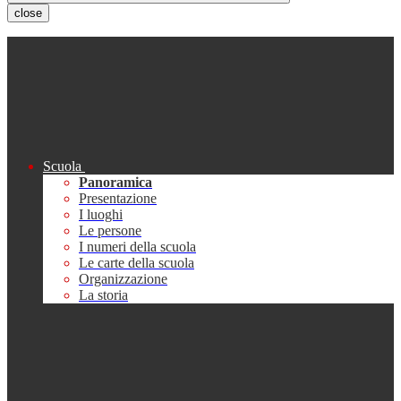
close
Scuola
Panoramica
Presentazione
I luoghi
Le persone
I numeri della scuola
Le carte della scuola
Organizzazione
La storia