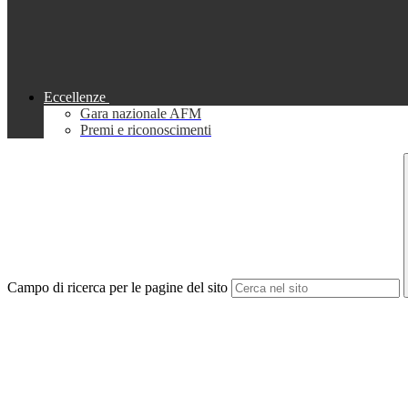
Eccellenze
Gara nazionale AFM
Premi e riconoscimenti
Campo di ricerca per le pagine del sito