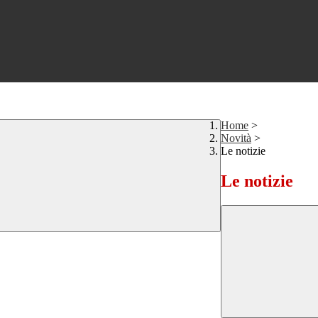
Home
>
Novità
>
Le notizie
Le notizie