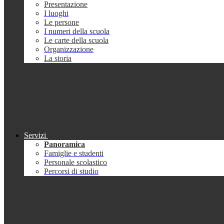
Presentazione
I luoghi
Le persone
I numeri della scuola
Le carte della scuola
Organizzazione
La storia
Servizi
Panoramica
Famiglie e studenti
Personale scolastico
Percorsi di studio