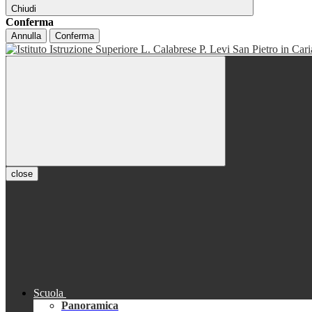
Chiudi
Conferma
Annulla
Conferma
close
Scuola
Panoramica