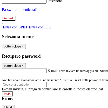
Password
Password dimenticata?
-
Entra con SPID
Entra con CIE
Seleziona utente
button close
×
Recupero password
button close
×
E-mail
Verrà inviato un messaggio all'indirizz
Non hai una e-mail associata al nome utente? Effettua il reset della password tram
E-mail inviata, si prega di controllare la casella di posta elettronica!
Errore
Chiudi