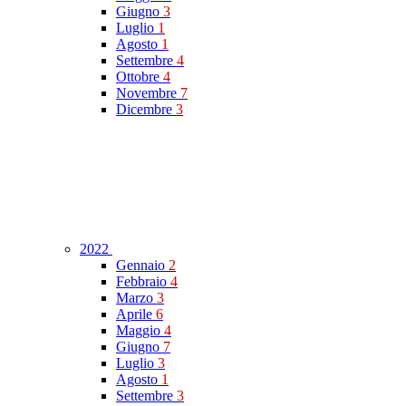
Giugno
3
Luglio
1
Agosto
1
Settembre
4
Ottobre
4
Novembre
7
Dicembre
3
2022
Gennaio
2
Febbraio
4
Marzo
3
Aprile
6
Maggio
4
Giugno
7
Luglio
3
Agosto
1
Settembre
3