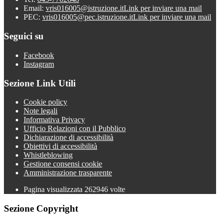
Email:
vris016005@istruzione.it
Link per inviare una mail
PEC:
vris016005@pec.istruzione.it
Link per inviare una mail
Seguici su
Facebook
Instagram
Sezione Link Utili
Cookie policy
Note legali
Informativa Privacy
Ufficio Relazioni con il Pubblico
Dichiarazione di accessibilità
Obiettivi di accessibilità
Whistleblowing
Gestione consensi cookie
Amministrazione trasparente
Pagina visualizzata
262946
volte
Sezione Copyright