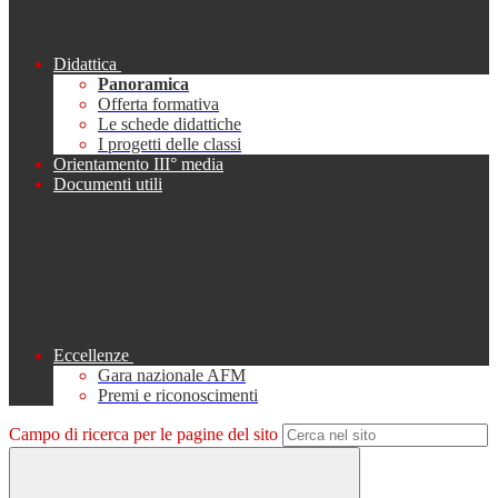
Didattica
Panoramica
Offerta formativa
Le schede didattiche
I progetti delle classi
Orientamento III° media
Documenti utili
Eccellenze
Gara nazionale AFM
Premi e riconoscimenti
Campo di ricerca per le pagine del sito