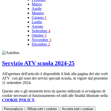
Marzo
Aprile
Maggio
Giugno
1
Luglio
Agosto
Settembre
4
Ottobre
5
Novembre
3
Dicembre
2
Servizio ATV scuola 2024-25
All'apertura dell'articolo è disponibile il link alla pagina del sito web
ATV con gli orari dei servizi speciali scuola, in vigore dal prossimo
11 settembre 2024.
Questo sito o gli strumenti terzi da questo utilizzati si avvalgono di
cookie necessari al funzionamento ed utili alle finalità illustrate nella
COOKIE POLICY
.
Personalizza
Rifiuta tutti
i cookies
Accetta tutti
i cookies