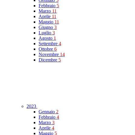
Gennaio
5
Febbraio
5
Marzo
11
Aprile
11
Maggio
11
Giugno
3
Luglio
3
Agosto
1
Settembre
4
Ottobre
6
Novembre
14
Dicembre
5
2023
Gennaio
2
Febbraio
4
Marzo
3
Aprile
4
Maggio
5