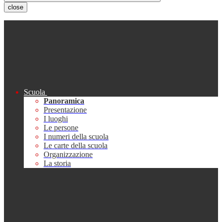
close
Scuola
Panoramica
Presentazione
I luoghi
Le persone
I numeri della scuola
Le carte della scuola
Organizzazione
La storia