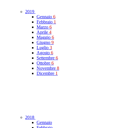
2019
Gennaio
6
Febbraio
1
Marzo
6
Aprile
4
Maggio
6
Giugno
9
Luglio
3
Agosto
6
Settembre
6
Ottobre
6
Novembre
8
Dicembre
1
2018
Gennaio
Febbraio