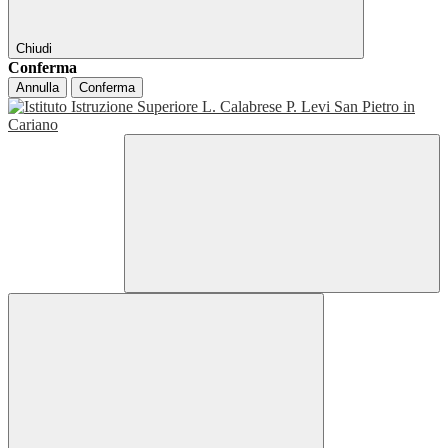
Chiudi
Conferma
Annulla
Conferma