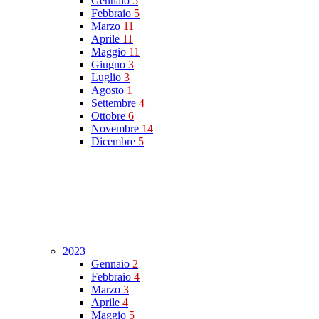
Gennaio
5
Febbraio
5
Marzo
11
Aprile
11
Maggio
11
Giugno
3
Luglio
3
Agosto
1
Settembre
4
Ottobre
6
Novembre
14
Dicembre
5
2023
Gennaio
2
Febbraio
4
Marzo
3
Aprile
4
Maggio
5