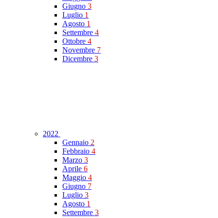
Giugno
3
Luglio
1
Agosto
1
Settembre
4
Ottobre
4
Novembre
7
Dicembre
3
2022
Gennaio
2
Febbraio
4
Marzo
3
Aprile
6
Maggio
4
Giugno
7
Luglio
3
Agosto
1
Settembre
3