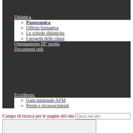
Didattica
Panoramica
Offerta formativa
Le schede didattiche
I progetti delle classi
Orientamento III° media
Documenti utili
Eccellenze
Gara nazionale AFM
Premi e riconoscimenti
Campo di ricerca per le pagine del sito