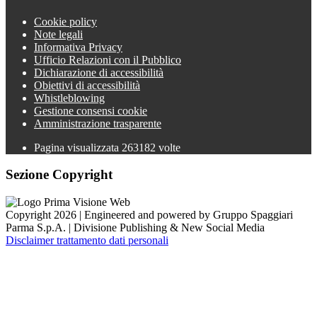
Cookie policy
Note legali
Informativa Privacy
Ufficio Relazioni con il Pubblico
Dichiarazione di accessibilità
Obiettivi di accessibilità
Whistleblowing
Gestione consensi cookie
Amministrazione trasparente
Pagina visualizzata
263182
volte
Sezione Copyright
Copyright 2026 | Engineered and powered by Gruppo Spaggiari
Parma S.p.A. | Divisione Publishing & New Social Media
Disclaimer trattamento dati personali