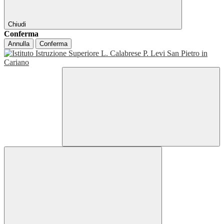
Chiudi
Conferma
Annulla
Conferma