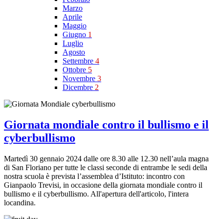
Marzo
Aprile
Maggio
Giugno
1
Luglio
Agosto
Settembre
4
Ottobre
5
Novembre
3
Dicembre
2
Giornata mondiale contro il bullismo e il
cyberbullismo
Martedì 30 gennaio 2024 dalle ore 8.30 alle 12.30 nell’aula magna
di San Floriano per tutte le classi seconde di entrambe le sedi della
nostra scuola è prevista l’assemblea d’Istituto: incontro con
Gianpaolo Trevisi, in occasione della giornata mondiale contro il
bullismo e il cyberbullismo. All'apertura dell'articolo, l'intera
locandina.