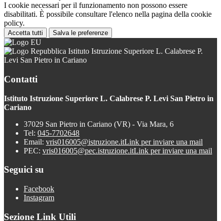
I cookie necessari per il funzionamento non possono essere
disabilitati. È possibile consultare l'elenco nella pagina della cookie
policy.
Accetta tutti
Salva le preferenze
Istituto Istruzione Superiore L. Calabrese P.
Levi San Pietro in Cariano
Contatti
Istituto Istruzione Superiore L. Calabrese P. Levi San Pietro in
Cariano
37029 San Pietro in Cariano (VR) - Via Mara, 6
Tel:
045-7702648
Email:
vris016005@istruzione.it
Link per inviare una mail
PEC:
vris016005@pec.istruzione.it
Link per inviare una mail
Seguici su
Facebook
Instagram
Sezione Link Utili