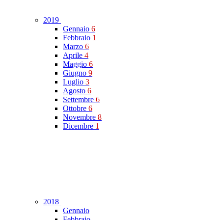
2019
Gennaio
6
Febbraio
1
Marzo
6
Aprile
4
Maggio
6
Giugno
9
Luglio
3
Agosto
6
Settembre
6
Ottobre
6
Novembre
8
Dicembre
1
2018
Gennaio
Febbraio