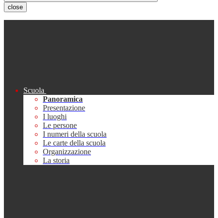
close
Scuola
Panoramica
Presentazione
I luoghi
Le persone
I numeri della scuola
Le carte della scuola
Organizzazione
La storia