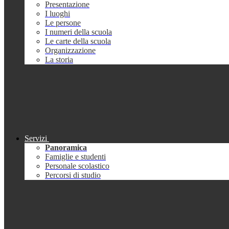
Presentazione
I luoghi
Le persone
I numeri della scuola
Le carte della scuola
Organizzazione
La storia
Servizi
Panoramica
Famiglie e studenti
Personale scolastico
Percorsi di studio