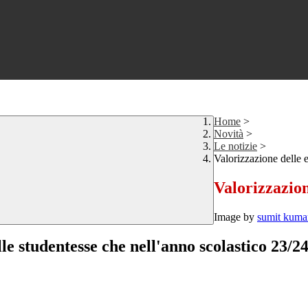
Home
>
Novità
>
Le notizie
>
Valorizzazione delle 
Valorizzazion
Image by
sumit kuma
lle studentesse che nell'anno scolastico 23/24