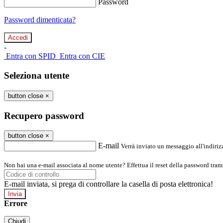
Password
Password dimenticata?
-
Entra con SPID
Entra con CIE
Seleziona utente
button close
×
Recupero password
button close
×
E-mail
Verrà inviato un messaggio all'indirizz
Non hai una e-mail associata al nome utente? Effettua il reset della password tram
E-mail inviata, si prega di controllare la casella di posta elettronica!
Errore
Chiudi