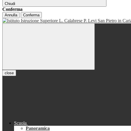
Chiudi
Conferma
Annulla
Conferma
close
Scuola
Panoramica