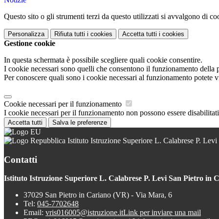
Questo sito o gli strumenti terzi da questo utilizzati si avvalgono di coo
Personalizza
Rifiuta tutti
i cookies
Accetta tutti
i cookies
Gestione cookie
In questa schermata è possibile scegliere quali cookie consentire.
I cookie necessari sono quelli che consentono il funzionamento della pi
Per conoscere quali sono i cookie necessari al funzionamento potete v
Cookie necessari per il funzionamento
I cookie necessari per il funzionamento non possono essere disabilitati.
Accetta tutti
Salva le preferenze
Istituto Istruzione Superiore L. Calabrese P. Levi
Contatti
Istituto Istruzione Superiore L. Calabrese P. Levi San Pietro in 
37029 San Pietro in Cariano (VR) - Via Mara, 6
Tel:
045-7702648
Email:
vris016005@istruzione.it
Link per inviare una mail