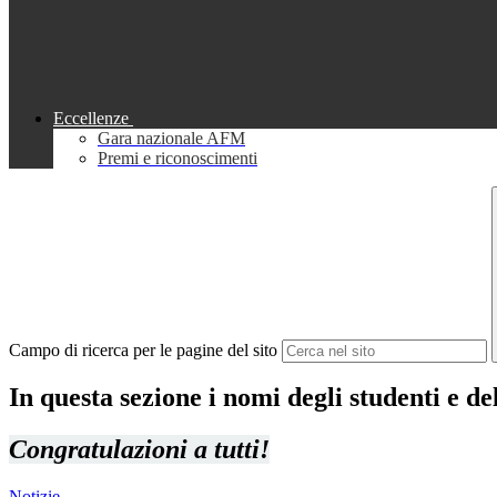
Eccellenze
Gara nazionale AFM
Premi e riconoscimenti
Campo di ricerca per le pagine del sito
In questa sezione i nomi degli studenti e de
Congratulazioni a tutti!
Notizie