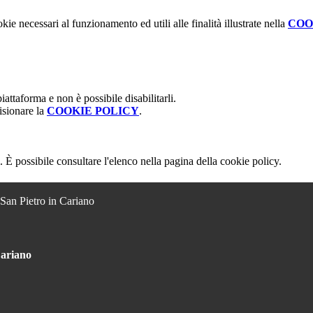
kie necessari al funzionamento ed utili alle finalità illustrate nella
COO
attaforma e non è possibile disabilitarli.
isionare la
COOKIE POLICY
.
 È possibile consultare l'elenco nella pagina della cookie policy.
 San Pietro in Cariano
Cariano