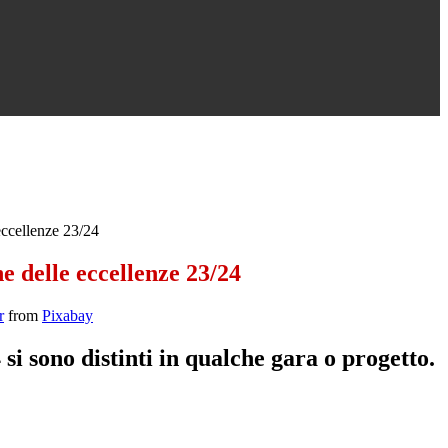
eccellenze 23/24
e delle eccellenze 23/24
r
from
Pixabay
 si sono distinti in qualche gara o progetto.