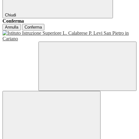
Chiudi
Conferma
Annulla
Conferma