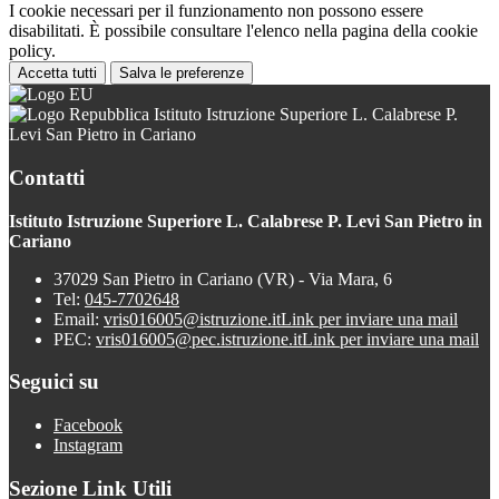
I cookie necessari per il funzionamento non possono essere
disabilitati. È possibile consultare l'elenco nella pagina della cookie
policy.
Accetta tutti
Salva le preferenze
Istituto Istruzione Superiore L. Calabrese P.
Levi San Pietro in Cariano
Contatti
Istituto Istruzione Superiore L. Calabrese P. Levi San Pietro in
Cariano
37029 San Pietro in Cariano (VR) - Via Mara, 6
Tel:
045-7702648
Email:
vris016005@istruzione.it
Link per inviare una mail
PEC:
vris016005@pec.istruzione.it
Link per inviare una mail
Seguici su
Facebook
Instagram
Sezione Link Utili