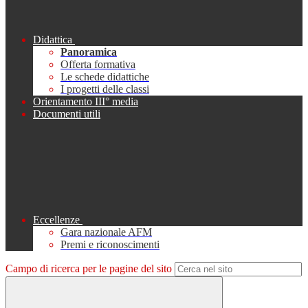
Didattica
Panoramica
Offerta formativa
Le schede didattiche
I progetti delle classi
Orientamento III° media
Documenti utili
Eccellenze
Gara nazionale AFM
Premi e riconoscimenti
Campo di ricerca per le pagine del sito