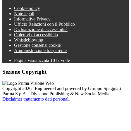
Cookie policy
Note legali
Informativa Privacy
Ufficio Relazioni con il Pubblico
Dichiarazione di accessibilità
Obiettivi di accessibilità
Whistleblowing
Gestione consensi cookie
Amministrazione trasparente
Pagina visualizzata
1017
volte
Sezione Copyright
Copyright 2026 | Engineered and powered by Gruppo Spaggiari
Parma S.p.A. | Divisione Publishing & New Social Media
Disclaimer trattamento dati personali