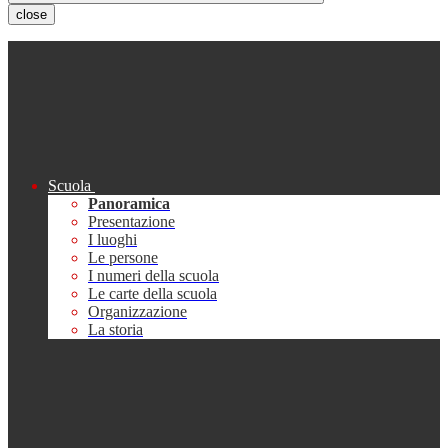
close
Scuola
Panoramica
Presentazione
I luoghi
Le persone
I numeri della scuola
Le carte della scuola
Organizzazione
La storia