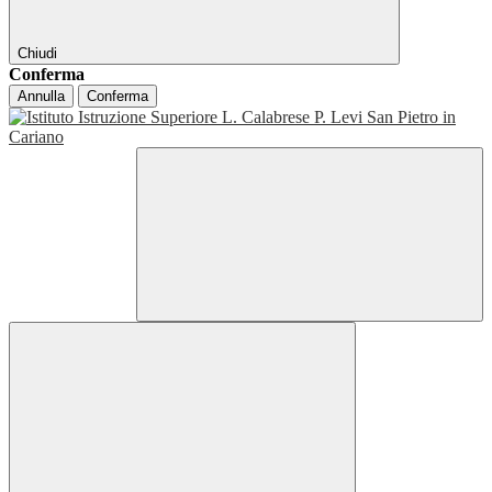
Chiudi
Conferma
Annulla
Conferma