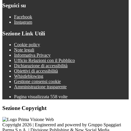
Seguici su
Facebook
Instagram
Sezione Link Utili
Cookie policy
Note legali
Informativa Privacy
Ufficio Relazioni con il Pubblico
Dichiarazione di accessibilità
Obiettivi di accessibilità
Whistleblowing
Gestione consensi cookie
Amministrazione trasparente
Pagina visualizzata
558
volte
Sezione Copyright
Copyright 2026 | Engineered and powered by Gruppo Spaggiari
Parma S.p.A. | Divisione Publishing & New Social Media