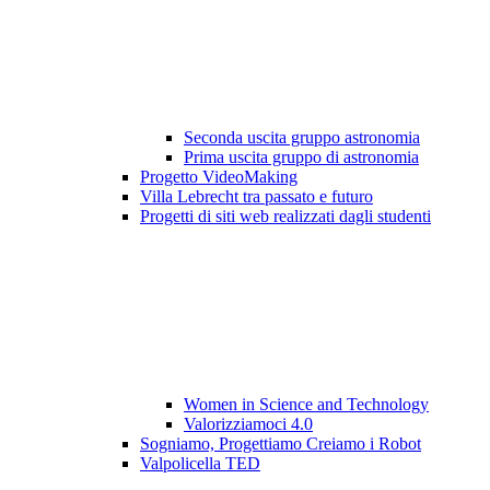
Seconda uscita gruppo astronomia
Prima uscita gruppo di astronomia
Progetto VideoMaking
Villa Lebrecht tra passato e futuro
Progetti di siti web realizzati dagli studenti
Women in Science and Technology
Valorizziamoci 4.0
Sogniamo, Progettiamo Creiamo i Robot
Valpolicella TED