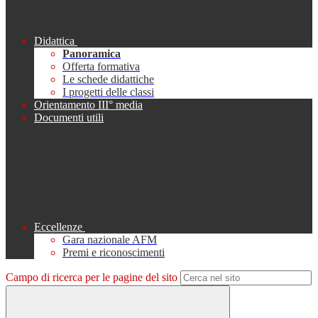
Didattica
Panoramica
Offerta formativa
Le schede didattiche
I progetti delle classi
Orientamento III° media
Documenti utili
Eccellenze
Gara nazionale AFM
Premi e riconoscimenti
Campo di ricerca per le pagine del sito