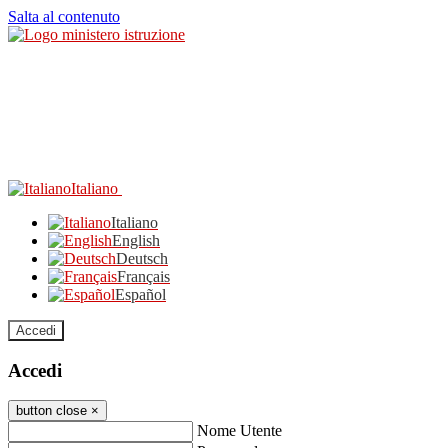
Salta al contenuto
Italiano
Italiano
English
Deutsch
Français
Español
Accedi
Accedi
button close
×
Nome Utente