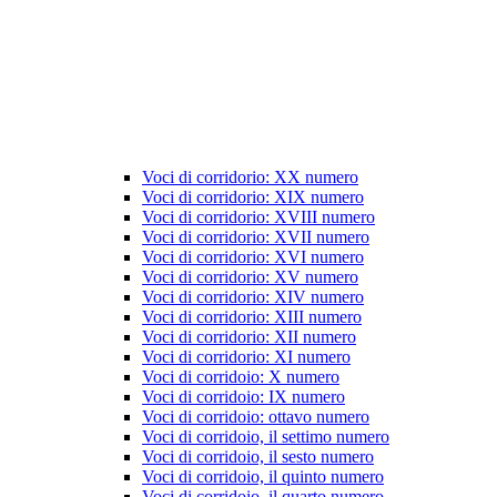
Voci di corridorio: XX numero
Voci di corridorio: XIX numero
Voci di corridorio: XVIII numero
Voci di corridorio: XVII numero
Voci di corridorio: XVI numero
Voci di corridorio: XV numero
Voci di corridorio: XIV numero
Voci di corridorio: XIII numero
Voci di corridorio: XII numero
Voci di corridorio: XI numero
Voci di corridoio: X numero
Voci di corridoio: IX numero
Voci di corridoio: ottavo numero
Voci di corridoio, il settimo numero
Voci di corridoio, il sesto numero
Voci di corridoio, il quinto numero
Voci di corridoio, il quarto numero