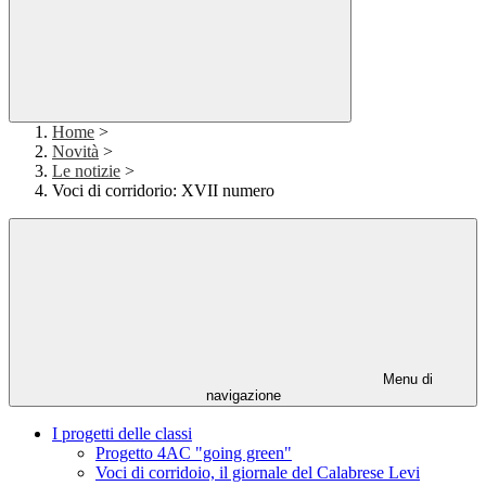
Home
>
Novità
>
Le notizie
>
Voci di corridorio: XVII numero
Menu di
navigazione
I progetti delle classi
Progetto 4AC "going green"
Voci di corridoio, il giornale del Calabrese Levi