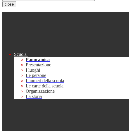
close
Scuola
Panoramica
Presentazione
I luoghi
Le persone
I numeri della scuola
Le carte della scuola
Organizzazione
La storia