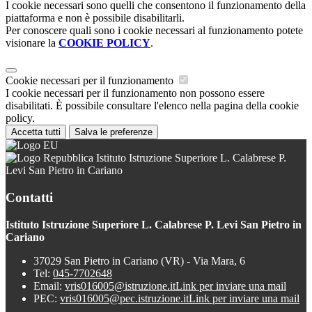
I cookie necessari sono quelli che consentono il funzionamento della
piattaforma e non è possibile disabilitarli.
Per conoscere quali sono i cookie necessari al funzionamento potete
visionare la
COOKIE POLICY
.
Cookie necessari per il funzionamento
I cookie necessari per il funzionamento non possono essere
disabilitati. È possibile consultare l'elenco nella pagina della cookie
policy.
Accetta tutti
Salva le preferenze
Istituto Istruzione Superiore L. Calabrese P.
Levi San Pietro in Cariano
Contatti
Istituto Istruzione Superiore L. Calabrese P. Levi San Pietro in
Cariano
37029 San Pietro in Cariano (VR) - Via Mara, 6
Tel:
045-7702648
Email:
vris016005@istruzione.it
Link per inviare una mail
PEC:
vris016005@pec.istruzione.it
Link per inviare una mail