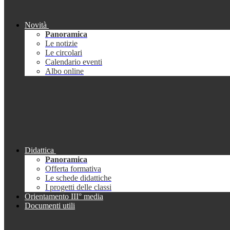
Novità
Panoramica
Le notizie
Le circolari
Calendario eventi
Albo online
Didattica
Panoramica
Offerta formativa
Le schede didattiche
I progetti delle classi
Orientamento III° media
Documenti utili