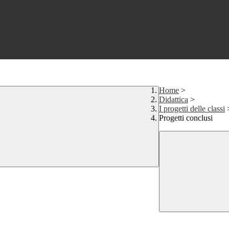
Home
>
Didattica
>
I progetti delle classi
Progetti conclusi