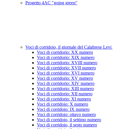
Progetto 4AC "going green"
Voci di corridoio, il giornale del Calabrese Levi
Voci di corridorio: XX numero
Voci di corridorio: XIX numero
Voci di corridorio: XVIII numero
Voci di corridorio: XVII numero
Voci di corridorio: XVI numero
Voci di corridorio: XV numero
Voci di corridorio: XIV numero
Voci di corridorio: XIII numero
Voci di corridorio: XII numero
Voci di corridorio: XI numero
Voci di corridoio: X numero
Voci di corridoio: IX numero
Voci di corridoio: ottavo numero
Voci di corridoio, il settimo numero
Voci di corridoio, il sesto numero