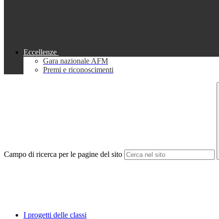
Eccellenze
Gara nazionale AFM
Premi e riconoscimenti
Campo di ricerca per le pagine del sito
I progetti delle classi