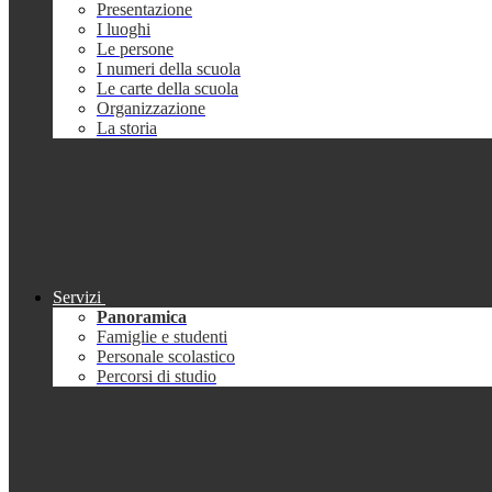
Presentazione
I luoghi
Le persone
I numeri della scuola
Le carte della scuola
Organizzazione
La storia
Servizi
Panoramica
Famiglie e studenti
Personale scolastico
Percorsi di studio