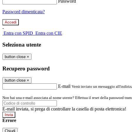
Password
Password dimenticata?
-
Entra con SPID
Entra con CIE
Seleziona utente
button close
×
Recupero password
button close
×
E-mail
Verrà inviato un messaggio all'indirizz
Non hai una e-mail associata al nome utente? Effettua il reset della password tram
E-mail inviata, si prega di controllare la casella di posta elettronica!
Errore
Chiudi