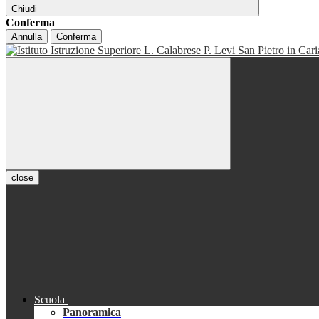
Chiudi
Conferma
Annulla
Conferma
close
Scuola
Panoramica