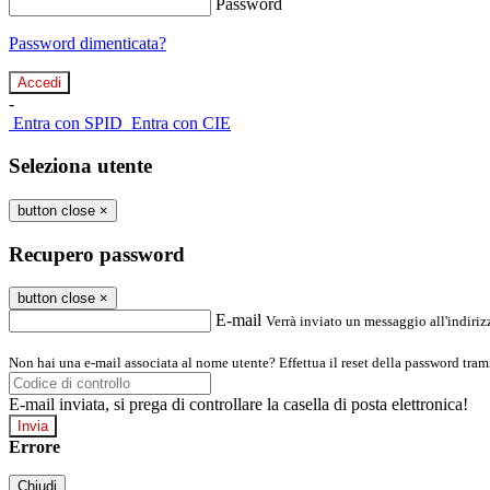
Password
Password dimenticata?
-
Entra con SPID
Entra con CIE
Seleziona utente
button close
×
Recupero password
button close
×
E-mail
Verrà inviato un messaggio all'indirizz
Non hai una e-mail associata al nome utente? Effettua il reset della password tram
E-mail inviata, si prega di controllare la casella di posta elettronica!
Errore
Chiudi