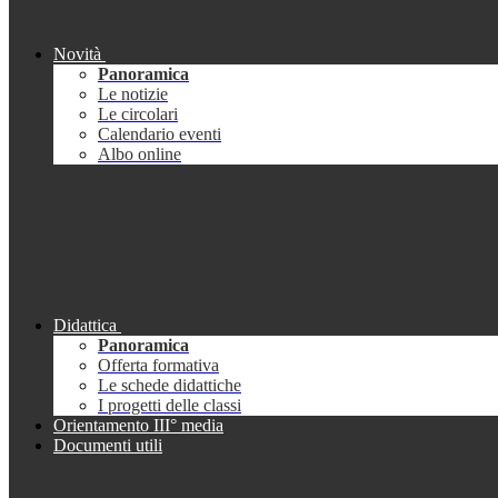
Novità
Panoramica
Le notizie
Le circolari
Calendario eventi
Albo online
Didattica
Panoramica
Offerta formativa
Le schede didattiche
I progetti delle classi
Orientamento III° media
Documenti utili