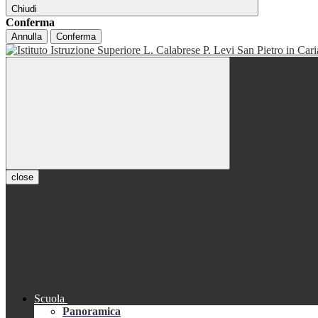
Chiudi
Conferma
Annulla
Conferma
close
Scuola
Panoramica