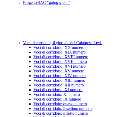
Progetto 4AC "going green"
Voci di corridoio, il giornale del Calabrese Levi
Voci di corridorio: XX numero
Voci di corridorio: XIX numero
Voci di corridorio: XVIII numero
Voci di corridorio: XVII numero
Voci di corridorio: XVI numero
Voci di corridorio: XV numero
Voci di corridorio: XIV numero
Voci di corridorio: XIII numero
Voci di corridorio: XII numero
Voci di corridorio: XI numero
Voci di corridoio: X numero
Voci di corridoio: IX numero
Voci di corridoio: ottavo numero
Voci di corridoio, il settimo numero
Voci di corridoio, il sesto numero