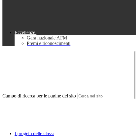
Eccellenze
Gara nazionale AFM
Premi e riconoscimenti
Campo di ricerca per le pagine del sito
I progetti delle classi