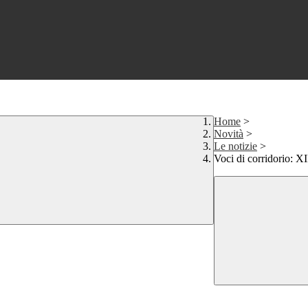
Home
>
Novità
>
Le notizie
>
Voci di corridorio: X