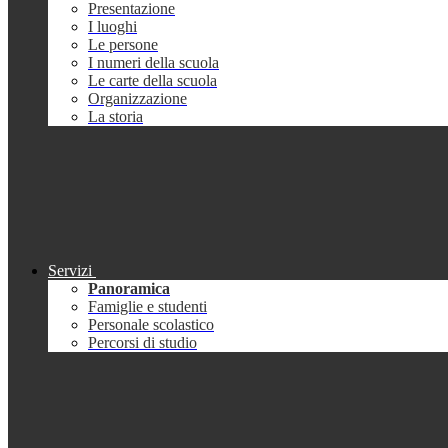
Presentazione
I luoghi
Le persone
I numeri della scuola
Le carte della scuola
Organizzazione
La storia
Servizi
Panoramica
Famiglie e studenti
Personale scolastico
Percorsi di studio