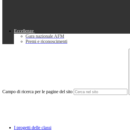
Eccellenze
Gara nazionale AFM
Premi e riconoscimenti
Campo di ricerca per le pagine del sito
I progetti delle classi