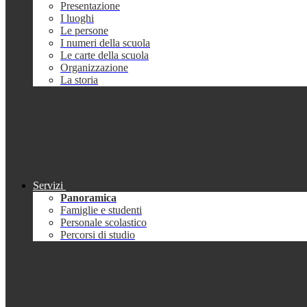
Presentazione
I luoghi
Le persone
I numeri della scuola
Le carte della scuola
Organizzazione
La storia
Servizi
Panoramica
Famiglie e studenti
Personale scolastico
Percorsi di studio