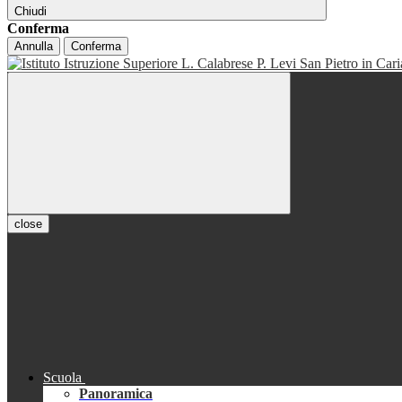
Chiudi
Conferma
Annulla
Conferma
close
Scuola
Panoramica