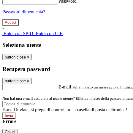
Password
Password dimenticata?
-
Entra con SPID
Entra con CIE
Seleziona utente
button close
×
Recupero password
button close
×
E-mail
Verrà inviato un messaggio all'indirizz
Non hai una e-mail associata al nome utente? Effettua il reset della password tram
E-mail inviata, si prega di controllare la casella di posta elettronica!
Errore
Chiudi