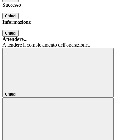
Successo
Chiudi
Informazione
Chiudi
Attendere...
Attendere il completamento dell'operazione...
Chiudi