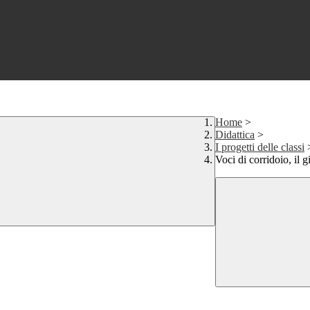
Home
>
Didattica
>
I progetti delle classi
Voci di corridoio, il 