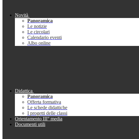
Novità
Panoramica
Le notizie
Le circolari
Calendario eventi
Albo online
Didattica
Panoramica
Offerta formativa
Le schede didattiche
I progetti delle classi
Orientamento III° media
Documenti utili