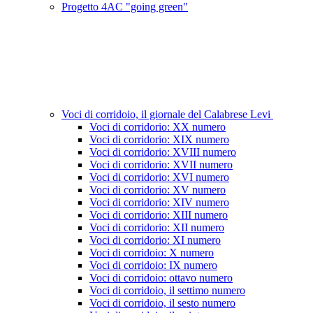
Progetto 4AC "going green"
Voci di corridoio, il giornale del Calabrese Levi
Voci di corridorio: XX numero
Voci di corridorio: XIX numero
Voci di corridorio: XVIII numero
Voci di corridorio: XVII numero
Voci di corridorio: XVI numero
Voci di corridorio: XV numero
Voci di corridorio: XIV numero
Voci di corridorio: XIII numero
Voci di corridorio: XII numero
Voci di corridorio: XI numero
Voci di corridoio: X numero
Voci di corridoio: IX numero
Voci di corridoio: ottavo numero
Voci di corridoio, il settimo numero
Voci di corridoio, il sesto numero