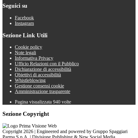
Seguici su
Facebook
Instagram
Sezione Link Utili
Cookie policy
Note legali
Informativa Privacy
Ufficio Relazioni con il Pubblico
Dichiarazione di accessibilità
Obiettivi di accessibilità
Whistleblowing
Gestione consensi cookie
Amministrazione trasparente
Pagina visualizzata
940
volte
Sezione Copyright
Copyright 2026 | Engineered and powered by Gruppo Spaggiari
Parma S.p.A. | Divisione Publishing & New Social Media