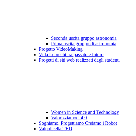
Seconda uscita gruppo astronomia
Prima uscita gruppo di astronomia
Progetto VideoMaking
Villa Lebrecht tra passato e futuro
Progetti di siti web realizzati dagli studenti
Women in Science and Technology
Valorizziamoci 4.0
Sogniamo, Progettiamo Creiamo i Robot
Valpolicella TED