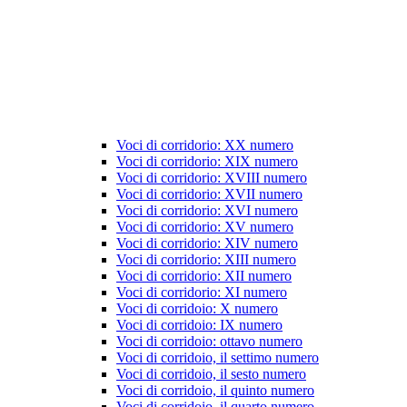
Voci di corridorio: XX numero
Voci di corridorio: XIX numero
Voci di corridorio: XVIII numero
Voci di corridorio: XVII numero
Voci di corridorio: XVI numero
Voci di corridorio: XV numero
Voci di corridorio: XIV numero
Voci di corridorio: XIII numero
Voci di corridorio: XII numero
Voci di corridorio: XI numero
Voci di corridoio: X numero
Voci di corridoio: IX numero
Voci di corridoio: ottavo numero
Voci di corridoio, il settimo numero
Voci di corridoio, il sesto numero
Voci di corridoio, il quinto numero
Voci di corridoio, il quarto numero