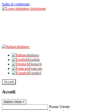
Salta al contenuto
Italiano
Italiano
English
Deutsch
Français
Español
Accedi
Accedi
button close
×
Nome Utente