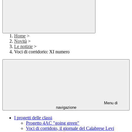
Home
>
Novità
>
Le notizie
>
Voci di corridorio: XI numero
Menu di
navigazione
I progetti delle classi
Progetto 4AC "going green"
Voci di corridoio, il giornale del Calabrese Levi