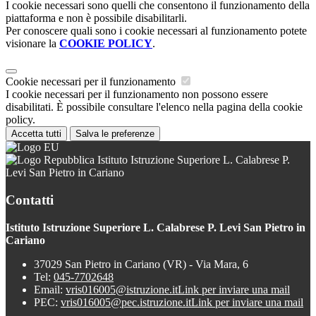
I cookie necessari sono quelli che consentono il funzionamento della
piattaforma e non è possibile disabilitarli.
Per conoscere quali sono i cookie necessari al funzionamento potete
visionare la
COOKIE POLICY
.
Cookie necessari per il funzionamento
I cookie necessari per il funzionamento non possono essere
disabilitati. È possibile consultare l'elenco nella pagina della cookie
policy.
Accetta tutti
Salva le preferenze
Istituto Istruzione Superiore L. Calabrese P.
Levi San Pietro in Cariano
Contatti
Istituto Istruzione Superiore L. Calabrese P. Levi San Pietro in
Cariano
37029 San Pietro in Cariano (VR) - Via Mara, 6
Tel:
045-7702648
Email:
vris016005@istruzione.it
Link per inviare una mail
PEC:
vris016005@pec.istruzione.it
Link per inviare una mail