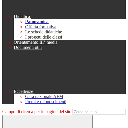
Didattica
Panoramica
Offerta formativa
Le schede didattiche
I progetti delle classi
Orientamento III° media
Documenti utili
Eccellenze
Gara nazionale AFM
Premi e riconoscimenti
Campo di ricerca per le pagine del sito