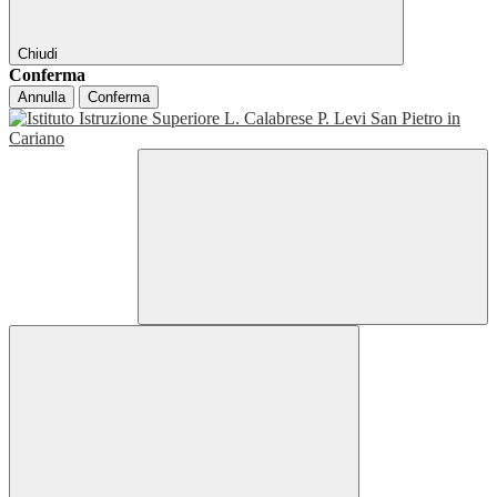
Chiudi
Conferma
Annulla
Conferma