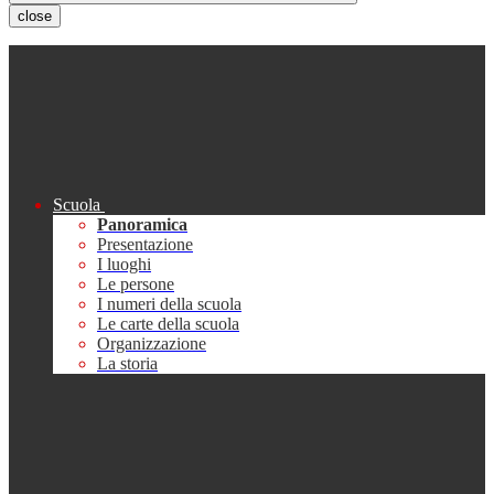
close
Scuola
Panoramica
Presentazione
I luoghi
Le persone
I numeri della scuola
Le carte della scuola
Organizzazione
La storia