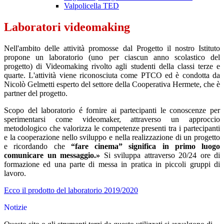
Valpolicella TED
Laboratori videomaking
Nell'ambito delle attività promosse dal Progetto il nostro Istituto
propone un laboratorio (uno per ciascun anno scolastico del
progetto) di Videomaking rivolto agli studenti della classi terze e
quarte. L'attività viene riconosciuta come PTCO ed è condotta da
Nicolò Gelmetti esperto del settore della Cooperativa Hermete, che è
partner del progetto.
Scopo del laboratorio é fornire ai partecipanti le conoscenze per
sperimentarsi come videomaker, attraverso un approccio
metodologico che valorizza le competenze presenti tra i partecipanti
e la cooperazione nello sviluppo e nella realizzazione di un progetto
e ricordando che
“fare cinema” significa in primo luogo
comunicare un messaggio.»
Si sviluppa attraverso 20/24 ore di
formazione ed una parte di messa in pratica in piccoli gruppi di
lavoro.
Ecco il prodotto del laboratorio 2019/2020
Notizie