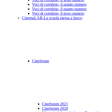
Voci di corridoio, il quinto numero
Voci di corridoio, il quarto numero
Voci di corridoio, il terzo numero
CinemaLAB-La scuola messa a fuoco
Cineforum
Cineforum 2021
Cineforum 2020