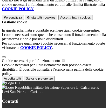
Questo sito o gli strumenti terzi da questo utilizzati si avvalgono di
cookie necessari al funzionamento ed utili alle finalità illustrate nella
COOKIE POLICY
.
Personalizza
Rifiuta tutti
i cookies
Accetta tutti
i cookies
Gestione cookie
In questa schermata è possibile scegliere quali cookie consentire.
I cookie necessari sono quelli che consentono il funzionamento della
piattaforma e non è possibile disabilitarli.
Per conoscere quali sono i cookie necessari al funzionamento potete
visionare la
COOKIE POLICY
.
Cookie necessari per il funzionamento
I cookie necessari per il funzionamento non possono essere
disabilitati. È possibile consultare l'elenco nella pagina della cookie
policy.
Accetta tutti
Salva le preferenze
Istituto Istruzione Superiore L. Calabrese P.
Levi San Pietro in Cariano
Contatti