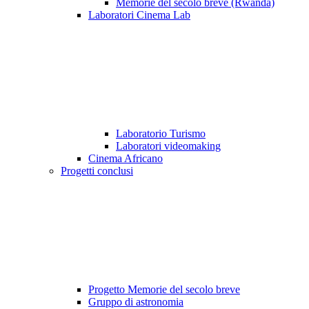
Memorie del secolo breve (Rwanda)
Laboratori Cinema Lab
Laboratorio Turismo
Laboratori videomaking
Cinema Africano
Progetti conclusi
Progetto Memorie del secolo breve
Gruppo di astronomia