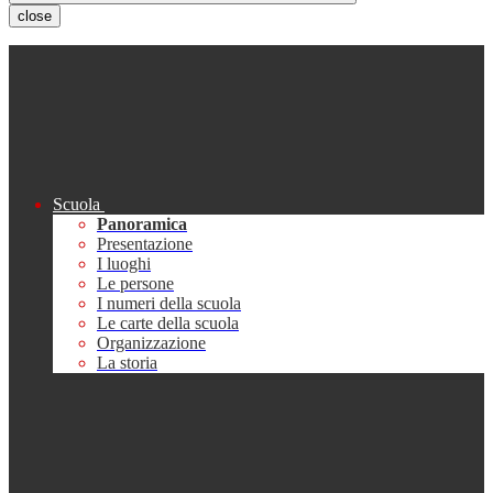
close
Scuola
Panoramica
Presentazione
I luoghi
Le persone
I numeri della scuola
Le carte della scuola
Organizzazione
La storia