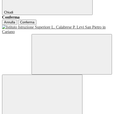
Chiudi
Conferma
Annulla
Conferma