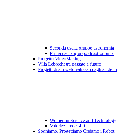
Seconda uscita gruppo astronomia
Prima uscita gruppo di astronomia
Progetto VideoMaking
Villa Lebrecht tra passato e futuro
Progetti di siti web realizzati dagli studenti
Women in Science and Technology
Valorizziamoci 4.0
Sogniamo, Progettiamo Creiamo i Robot