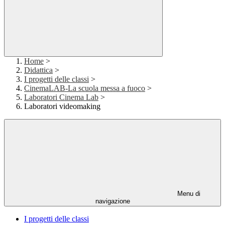
Home
>
Didattica
>
I progetti delle classi
>
CinemaLAB-La scuola messa a fuoco
>
Laboratori Cinema Lab
>
Laboratori videomaking
Menu di
navigazione
I progetti delle classi