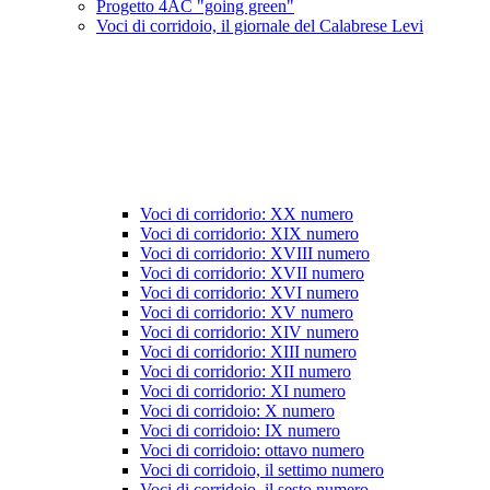
Progetto 4AC "going green"
Voci di corridoio, il giornale del Calabrese Levi
Voci di corridorio: XX numero
Voci di corridorio: XIX numero
Voci di corridorio: XVIII numero
Voci di corridorio: XVII numero
Voci di corridorio: XVI numero
Voci di corridorio: XV numero
Voci di corridorio: XIV numero
Voci di corridorio: XIII numero
Voci di corridorio: XII numero
Voci di corridorio: XI numero
Voci di corridoio: X numero
Voci di corridoio: IX numero
Voci di corridoio: ottavo numero
Voci di corridoio, il settimo numero
Voci di corridoio, il sesto numero