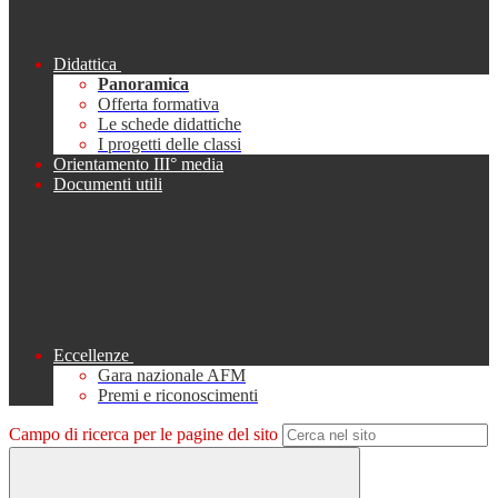
Didattica
Panoramica
Offerta formativa
Le schede didattiche
I progetti delle classi
Orientamento III° media
Documenti utili
Eccellenze
Gara nazionale AFM
Premi e riconoscimenti
Campo di ricerca per le pagine del sito