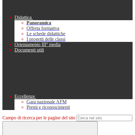
Didattica
Panoramica
Offerta formativa
Le schede didattiche
I progetti delle classi
Orientamento III° media
Documenti utili
Eccellenze
Gara nazionale AFM
Premi e riconoscimenti
Campo di ricerca per le pagine del sito