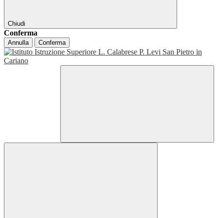
Chiudi
Conferma
Annulla
Conferma