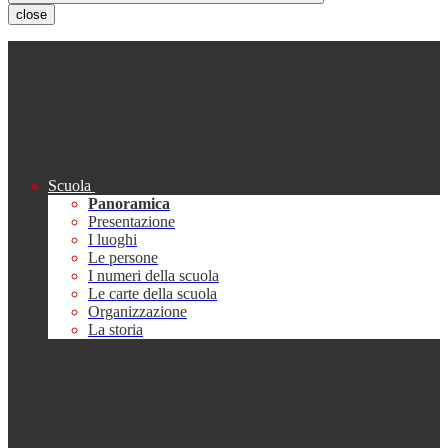
close
Scuola
Panoramica
Presentazione
I luoghi
Le persone
I numeri della scuola
Le carte della scuola
Organizzazione
La storia