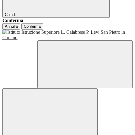
Chiudi
Conferma
Annulla
Conferma