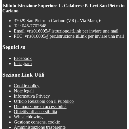
Istituto Istruzione Superiore L. Calabrese P. Levi San Pietro in
Cariano
37029 San Pietro in Cariano (VR) - Via Mara, 6
Tel:
045-7702648
Email:
vris016005@istruzione.it
Link per inviare una mail
PEC:
vris016005@pec.istruzione.it
Link per inviare una mail
Seguici su
Facebook
Instagram
Sezione Link Utili
Cookie policy
Note legali
Informativa Privacy
Ufficio Relazioni con il Pubblico
Dichiarazione di accessibilità
Obiettivi di accessibilità
Whistleblowing
Gestione consensi cookie
Amministrazione trasparente