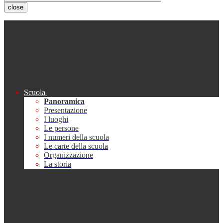
close
Scuola
Panoramica
Presentazione
I luoghi
Le persone
I numeri della scuola
Le carte della scuola
Organizzazione
La storia