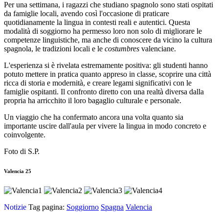
Per una settimana, i ragazzi che studiano spagnolo sono stati ospitati
da famiglie locali, avendo così l'occasione di praticare
quotidianamente la lingua in contesti reali e autentici. Questa
modalità di soggiorno ha permesso loro non solo di migliorare le
competenze linguistiche, ma anche di conoscere da vicino la cultura
spagnola, le tradizioni locali e le
costumbres
valenciane.
L'esperienza si è rivelata estremamente positiva: gli studenti hanno
potuto mettere in pratica quanto appreso in classe, scoprire una città
ricca di storia e modernità, e creare legami significativi con le
famiglie ospitanti. Il confronto diretto con una realtà diversa dalla
propria ha arricchito il loro bagaglio culturale e personale.
Un viaggio che ha confermato ancora una volta quanto sia
importante uscire dall'aula per vivere la lingua in modo concreto e
coinvolgente.
Foto di S.P.
Valencia 25
Notizie
Tag pagina:
Soggiorno
Spagna
Valencia