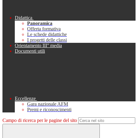
Didattica
Panoramica
Offerta formativa
Le schede didattiche
I progetti delle classi
Orientamento III° media
Documenti utili
Eccellenze
Gara nazionale AFM
Premi e riconoscimenti
Campo di ricerca per le pagine del sito