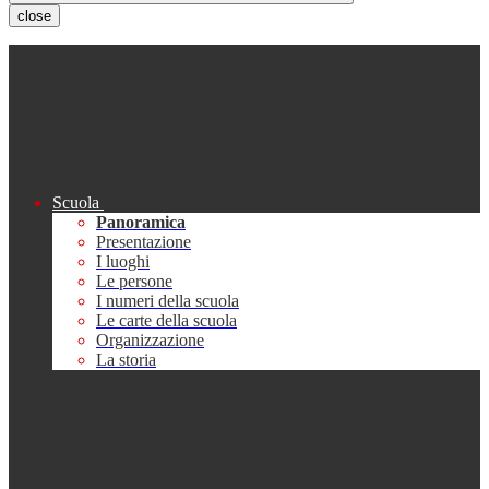
close
Scuola
Panoramica
Presentazione
I luoghi
Le persone
I numeri della scuola
Le carte della scuola
Organizzazione
La storia