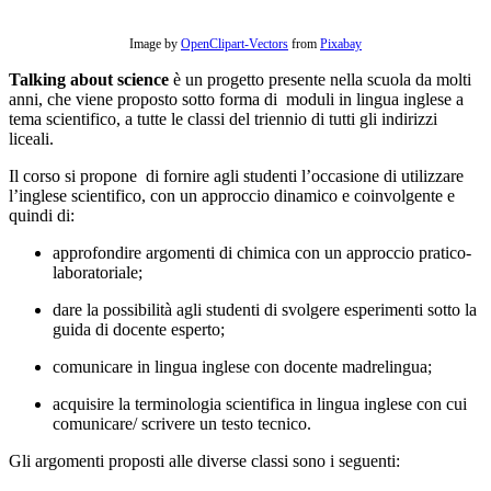
Image by
OpenClipart-Vectors
from
Pixabay
Talking about science
è un progetto presente nella scuola da molti
anni, che viene proposto sotto forma di moduli in lingua inglese
a
tema scientifico, a tutte le classi del triennio di tutti gli indirizzi
liceali.
Il corso si propone di fornire agli studenti l’occasione di utilizzare
l’inglese scientifico, con un approccio dinamico e coinvolgente e
quindi di:
approfondire argom
enti di chimica con un approccio pratico-
laboratoriale;
dare la possibilità agli studenti di svolgere esperimenti sotto la
guida di docente esperto;
comunicare in lingua inglese con docente madrelingua;
acquisire la terminologia scientifica in lingua inglese con cui
comunicare/ scrivere un testo tecnico.
Gli argomenti proposti alle diverse classi sono i seguenti: