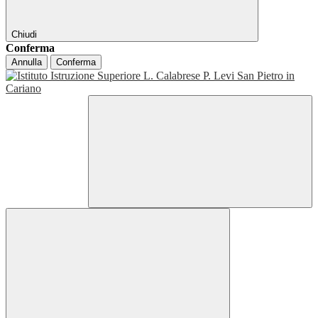
Chiudi
Conferma
Annulla
Conferma