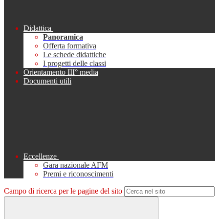
Didattica
Panoramica
Offerta formativa
Le schede didattiche
I progetti delle classi
Orientamento III° media
Documenti utili
Eccellenze
Gara nazionale AFM
Premi e riconoscimenti
Campo di ricerca per le pagine del sito