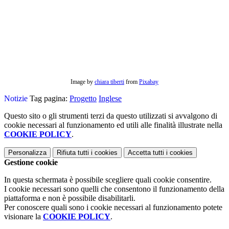
Image by
chiara tiberti
from
Pixabay
Notizie
Tag pagina:
Progetto
Inglese
Questo sito o gli strumenti terzi da questo utilizzati si avvalgono di
cookie necessari al funzionamento ed utili alle finalità illustrate nella
COOKIE POLICY
.
Personalizza
Rifiuta tutti
i cookies
Accetta tutti
i cookies
Gestione cookie
In questa schermata è possibile scegliere quali cookie consentire.
I cookie necessari sono quelli che consentono il funzionamento della
piattaforma e non è possibile disabilitarli.
Per conoscere quali sono i cookie necessari al funzionamento potete
visionare la
COOKIE POLICY
.