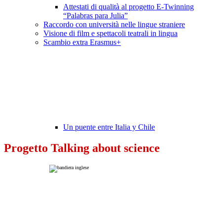
Attestati di qualità al progetto E-Twinning
“Palabras para Julia”
Raccordo con università nelle lingue straniere
Visione di film e spettacoli teatrali in lingua
Scambio extra Erasmus+
Un puente entre Italia y Chile
Progetto Talking about science