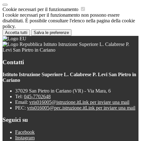
Cookie necessari per il funzionamento
I cookie necessari per il funzionamento non possono essere
disabilitati. È possibile consultare l'elenco nella pagina della cookie
policy.
Accetta tutti
Salva le preferenze
Istituto Istruzione Superiore L. Calabrese P.
Levi San Pietro in Cariano
Contatti
Istituto Istruzione Superiore L. Calabrese P. Levi San Pietro in
Cariano
37029 San Pietro in Cariano (VR) - Via Mara, 6
Tel:
045-7702648
Email:
vris016005@istruzione.it
Link per inviare una mail
PEC:
vris016005@pec.istruzione.it
Link per inviare una mail
Seguici su
Facebook
Instagram