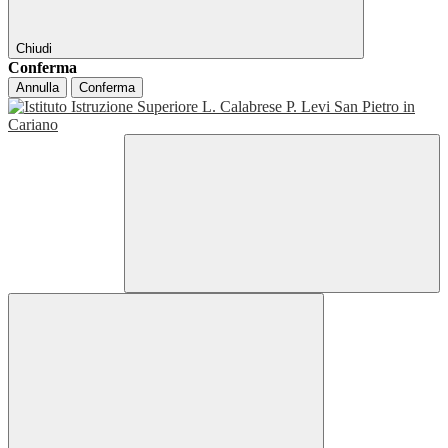
Chiudi
Conferma
Annulla
Conferma