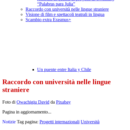
“Palabras para Julia”
Raccordo con università nelle lingue straniere
Visione di film e spettacoli teatrali in lingua
Scambio extra Erasmus+
Un puente entre Italia y Chile
Raccordo con università nelle lingue
straniere
Foto di
Owachigiu David
da
Pixabay
Pagina in aggiornamento...
Notizie
Tag pagina:
Progetti internazionali
Università