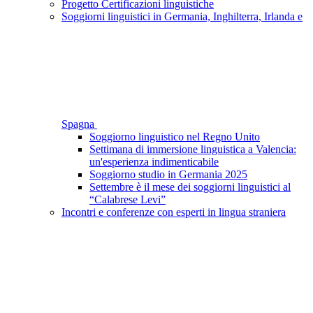
Progetto Certificazioni linguistiche
Soggiorni linguistici in Germania, Inghilterra, Irlanda e
Spagna
Soggiorno linguistico nel Regno Unito
Settimana di immersione linguistica a Valencia:
un'esperienza indimenticabile
Soggiorno studio in Germania 2025
Settembre è il mese dei soggiorni linguistici al
“Calabrese Levi”
Incontri e conferenze con esperti in lingua straniera