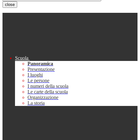
close
Scuola
Panoramica
Presentazione
I luoghi
Le persone
I numeri della scuola
Le carte della scuola
Organizzazione
La storia