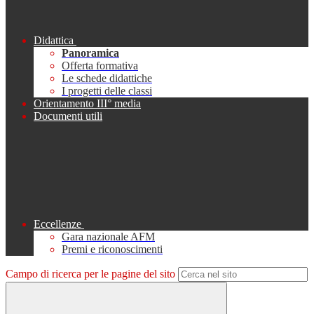
Didattica
Panoramica
Offerta formativa
Le schede didattiche
I progetti delle classi
Orientamento III° media
Documenti utili
Eccellenze
Gara nazionale AFM
Premi e riconoscimenti
Campo di ricerca per le pagine del sito