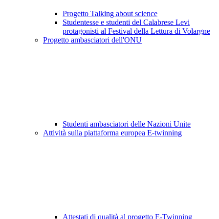
Progetto Talking about science
Studentesse e studenti del Calabrese Levi
protagonisti al Festival della Lettura di Volargne
Progetto ambasciatori dell'ONU
Studenti ambasciatori delle Nazioni Unite
Attività sulla piattaforma europea E-twinning
Attestati di qualità al progetto E-Twinning