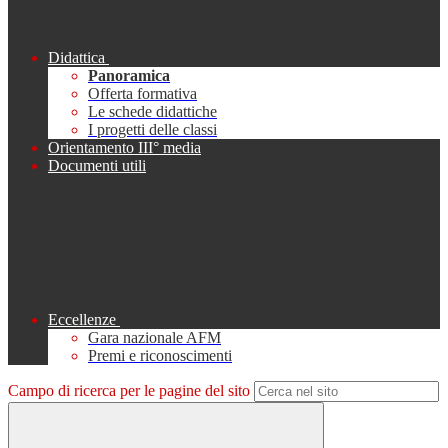
Didattica
Panoramica
Offerta formativa
Le schede didattiche
I progetti delle classi
Orientamento III° media
Documenti utili
Eccellenze
Gara nazionale AFM
Premi e riconoscimenti
Campo di ricerca per le pagine del sito