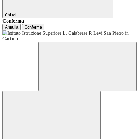
Chiudi
Conferma
Annulla
Conferma