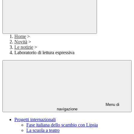
Home
>
Novità
>
Le notizie
>
Laboratorio di lettura espressiva
Menu di
navigazione
Progetti internazionali
Fase italiana dello scambio con Lipsia
La scuola a teatro