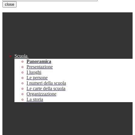
close
Scuola
Panoramica
Presentazione
I luoghi
Le persone
I numeri della scuola
Le carte della scuola
Organizzazione
La storia