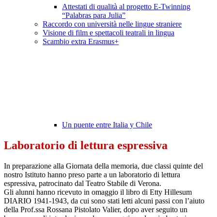
Attestati di qualità al progetto E-Twinning
“Palabras para Julia”
Raccordo con università nelle lingue straniere
Visione di film e spettacoli teatrali in lingua
Scambio extra Erasmus+
Un puente entre Italia y Chile
Laboratorio di lettura espressiva
In preparazione alla Giornata della memoria, due classi quinte del
nostro Istituto hanno preso parte a un laboratorio di lettura
espressiva, patrocinato dal Teatro Stabile di Verona.
Gli alunni hanno ricevuto in omaggio il libro di Etty Hillesum
DIARIO 1941-1943, da cui sono stati letti alcuni passi con l’aiuto
della Prof.ssa Rossana Pistolato Valier, dopo aver seguito un