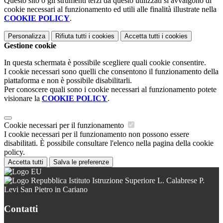
Questo sito o gli strumenti terzi da questo utilizzati si avvalgono di
cookie necessari al funzionamento ed utili alle finalità illustrate nella
COOKIE POLICY
.
Personalizza
Rifiuta tutti
i cookies
Accetta tutti
i cookies
Gestione cookie
In questa schermata è possibile scegliere quali cookie consentire.
I cookie necessari sono quelli che consentono il funzionamento della
piattaforma e non è possibile disabilitarli.
Per conoscere quali sono i cookie necessari al funzionamento potete
visionare la
COOKIE POLICY
.
Cookie necessari per il funzionamento
I cookie necessari per il funzionamento non possono essere
disabilitati. È possibile consultare l'elenco nella pagina della cookie
policy.
Accetta tutti
Salva le preferenze
Istituto Istruzione Superiore L. Calabrese P.
Levi San Pietro in Cariano
Contatti