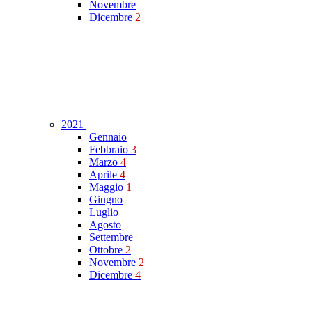
Novembre
Dicembre
2
2021
Gennaio
Febbraio
3
Marzo
4
Aprile
4
Maggio
1
Giugno
Luglio
Agosto
Settembre
Ottobre
2
Novembre
2
Dicembre
4