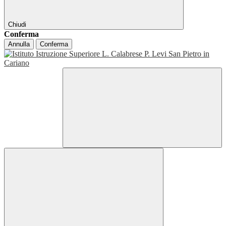
Chiudi
Conferma
Annulla
Conferma