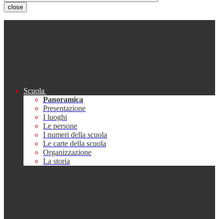
close
Scuola
Panoramica
Presentazione
I luoghi
Le persone
I numeri della scuola
Le carte della scuola
Organizzazione
La storia