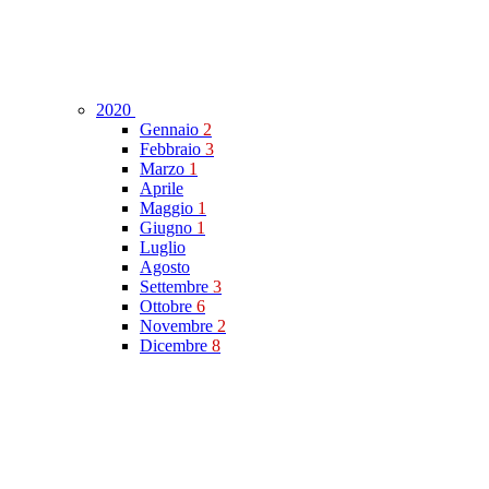
2020
Gennaio
2
Febbraio
3
Marzo
1
Aprile
Maggio
1
Giugno
1
Luglio
Agosto
Settembre
3
Ottobre
6
Novembre
2
Dicembre
8