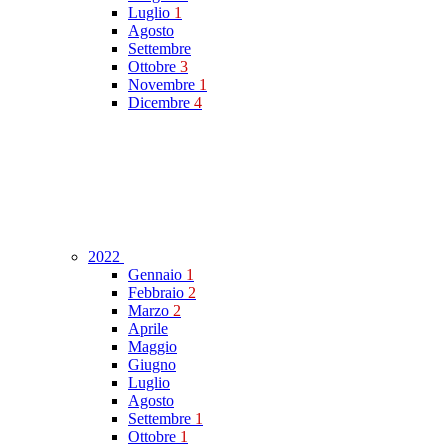
Luglio
1
Agosto
Settembre
Ottobre
3
Novembre
1
Dicembre
4
2022
Gennaio
1
Febbraio
2
Marzo
2
Aprile
Maggio
Giugno
Luglio
Agosto
Settembre
1
Ottobre
1