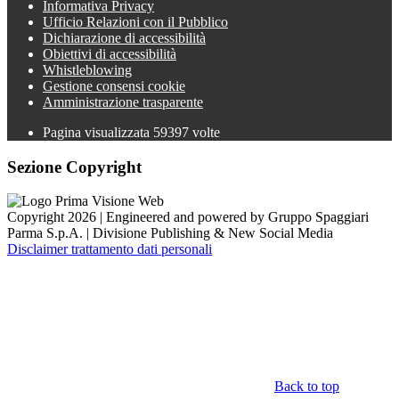
Informativa Privacy
Ufficio Relazioni con il Pubblico
Dichiarazione di accessibilità
Obiettivi di accessibilità
Whistleblowing
Gestione consensi cookie
Amministrazione trasparente
Pagina visualizzata
59397
volte
Sezione Copyright
Copyright 2026 | Engineered and powered by Gruppo Spaggiari
Parma S.p.A. | Divisione Publishing & New Social Media
Disclaimer trattamento dati personali
Back to top