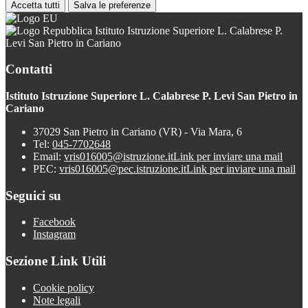
Accetta tutti
Salva le preferenze
Istituto Istruzione Superiore L. Calabrese P.
Levi San Pietro in Cariano
Contatti
Istituto Istruzione Superiore L. Calabrese P. Levi San Pietro in
Cariano
37029 San Pietro in Cariano (VR) - Via Mara, 6
Tel:
045-7702648
Email:
vris016005@istruzione.it
Link per inviare una mail
PEC:
vris016005@pec.istruzione.it
Link per inviare una mail
Seguici su
Facebook
Instagram
Sezione Link Utili
Cookie policy
Note legali