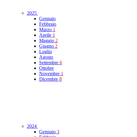
2025
Gennaio
Febbraio
Marzo
1
Aprile
1
Maggio
2
Giugno
2
Luglio
Agosto
Settembre
6
Ottobre
Novembre
1
Dicembre
8
2024
Gennaio
3