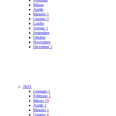
Febbraio
Marzo
Aprile
Maggio
1
Giugno
3
Luglio
Agosto
1
Settembre
Ottobre
Novembre
Dicembre
2
2023
Gennaio
1
Febbraio
1
Marzo
19
Aprile
1
Maggio
1
Giugno
4