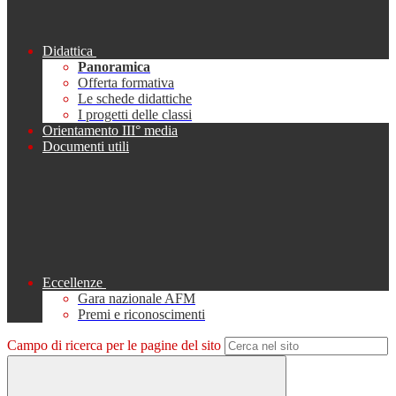
Didattica
Panoramica
Offerta formativa
Le schede didattiche
I progetti delle classi
Orientamento III° media
Documenti utili
Eccellenze
Gara nazionale AFM
Premi e riconoscimenti
Campo di ricerca per le pagine del sito