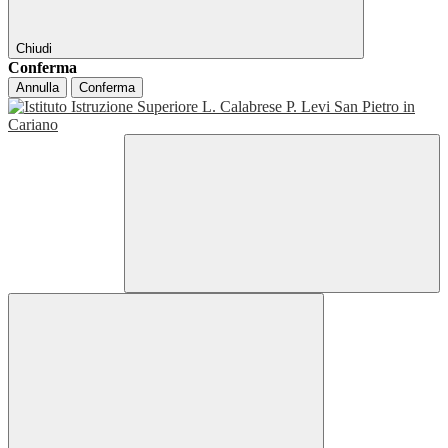
Chiudi
Conferma
Annulla
Conferma