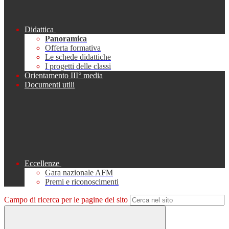
Didattica
Panoramica
Offerta formativa
Le schede didattiche
I progetti delle classi
Orientamento III° media
Documenti utili
Eccellenze
Gara nazionale AFM
Premi e riconoscimenti
Campo di ricerca per le pagine del sito