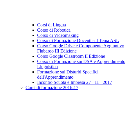
Corsi di Lingua
Corso di Robotica
Corso di Videomaking
Corso di Formazione Docenti sul Tema ASL
Corso Google Drive e Componente Aggiuntivo
Flubaroo III Edizione
Corso Google Classroom II Edizione
Corso di Formazione sui DSA e Apprendimento
Linguistico
Formazione sui Disturbi Specifici
dell'Apprendimento
Incontro Scuola e Impresa 27 - 11 - 2017
Corsi di formazione 2016-17