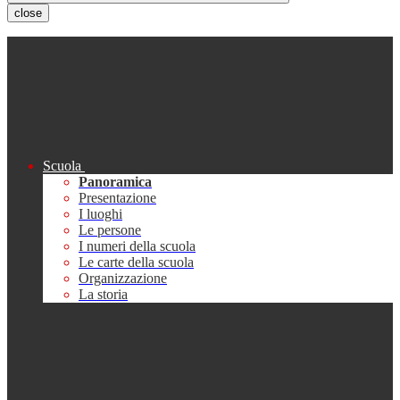
close
Scuola
Panoramica
Presentazione
I luoghi
Le persone
I numeri della scuola
Le carte della scuola
Organizzazione
La storia