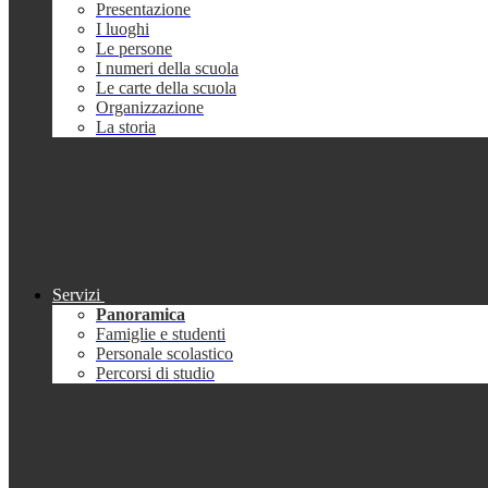
Presentazione
I luoghi
Le persone
I numeri della scuola
Le carte della scuola
Organizzazione
La storia
Servizi
Panoramica
Famiglie e studenti
Personale scolastico
Percorsi di studio