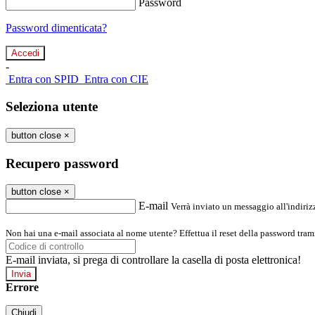
Password
Password dimenticata?
-
Entra con SPID
Entra con CIE
Seleziona utente
button close
×
Recupero password
button close
×
E-mail
Verrà inviato un messaggio all'indirizz
Non hai una e-mail associata al nome utente? Effettua il reset della password tram
E-mail inviata, si prega di controllare la casella di posta elettronica!
Errore
Chiudi