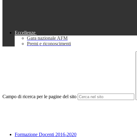
Eccellenze
Gara nazionale AFM
Premi e riconoscimenti
Campo di ricerca per le pagine del sito
Formazione Docenti 2016-2020