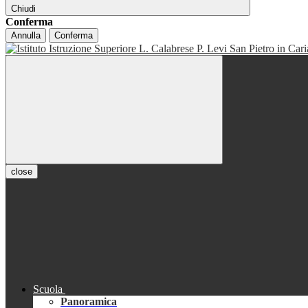
Chiudi
Conferma
Annulla
Conferma
close
Scuola
Panoramica