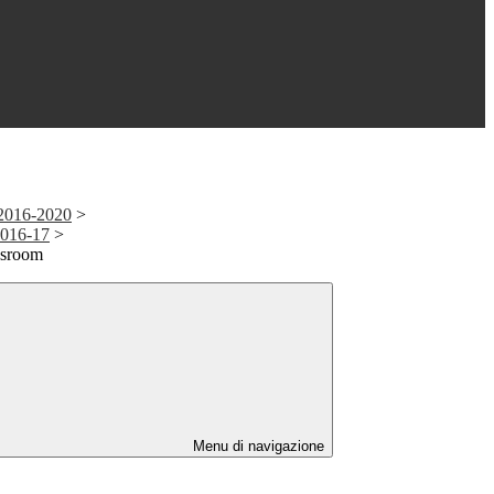
 2016-2020
>
2016-17
>
ssroom
Menu di navigazione