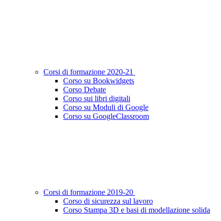
Corsi di formazione 2020-21
Corso su Bookwidgets
Corso Debate
Corso sui libri digitali
Corso su Moduli di Google
Corso su GoogleClassroom
Corsi di formazione 2019-20
Corso di sicurezza sul lavoro
Corso Stampa 3D e basi di modellazione solida