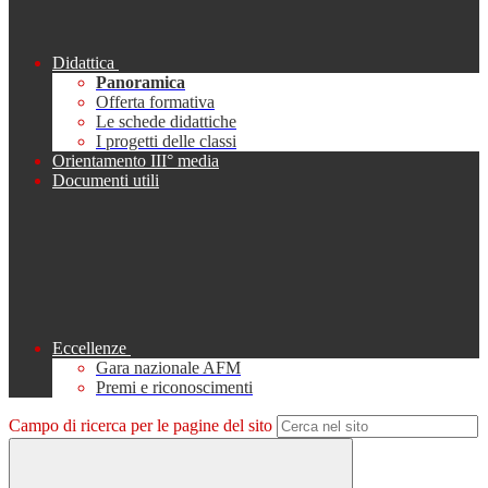
Didattica
Panoramica
Offerta formativa
Le schede didattiche
I progetti delle classi
Orientamento III° media
Documenti utili
Eccellenze
Gara nazionale AFM
Premi e riconoscimenti
Campo di ricerca per le pagine del sito