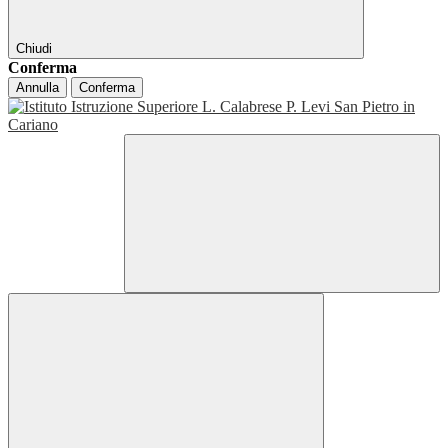
Chiudi
Conferma
Annulla
Conferma