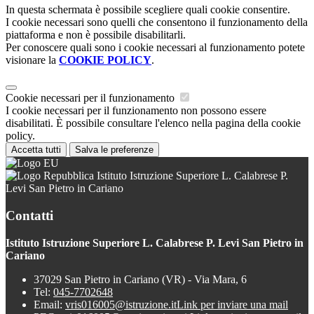
In questa schermata è possibile scegliere quali cookie consentire.
I cookie necessari sono quelli che consentono il funzionamento della
piattaforma e non è possibile disabilitarli.
Per conoscere quali sono i cookie necessari al funzionamento potete
visionare la
COOKIE POLICY
.
Cookie necessari per il funzionamento
I cookie necessari per il funzionamento non possono essere
disabilitati. È possibile consultare l'elenco nella pagina della cookie
policy.
Accetta tutti
Salva le preferenze
Istituto Istruzione Superiore L. Calabrese P.
Levi San Pietro in Cariano
Contatti
Istituto Istruzione Superiore L. Calabrese P. Levi San Pietro in
Cariano
37029 San Pietro in Cariano (VR) - Via Mara, 6
Tel:
045-7702648
Email:
vris016005@istruzione.it
Link per inviare una mail