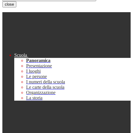
close
Scuola
Panoramica
Presentazione
I luoghi
Le persone
I numeri della scuola
Le carte della scuola
Organizzazione
La storia