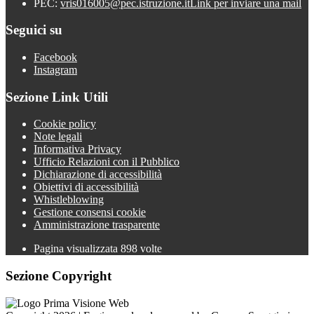
PEC:
vris016005@pec.istruzione.it
Link per inviare una mail
Seguici su
Facebook
Instagram
Sezione Link Utili
Cookie policy
Note legali
Informativa Privacy
Ufficio Relazioni con il Pubblico
Dichiarazione di accessibilità
Obiettivi di accessibilità
Whistleblowing
Gestione consensi cookie
Amministrazione trasparente
Pagina visualizzata
898
volte
Sezione Copyright