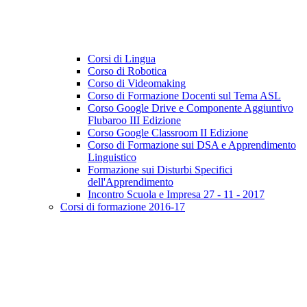
Corsi di Lingua
Corso di Robotica
Corso di Videomaking
Corso di Formazione Docenti sul Tema ASL
Corso Google Drive e Componente Aggiuntivo
Flubaroo III Edizione
Corso Google Classroom II Edizione
Corso di Formazione sui DSA e Apprendimento
Linguistico
Formazione sui Disturbi Specifici
dell'Apprendimento
Incontro Scuola e Impresa 27 - 11 - 2017
Corsi di formazione 2016-17