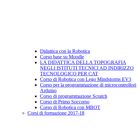
Didattica con la Robotica
Corso base su Moodle
LA DIDATTICA DELLA TOPOGRAFIA
NEGLI ISTITUTI TECNICI AD INDIRIZZO
TECNOLOGICO PER CAT
Corso di Robotica con Lego Mindstorms EV3
Corso per la programmazione di microcontrollori
Arduino
Corso di programmazione Scratch
Corso di Primo Soccorso
Corso di Robotica con MBOT
Corsi di formazione 2017-18