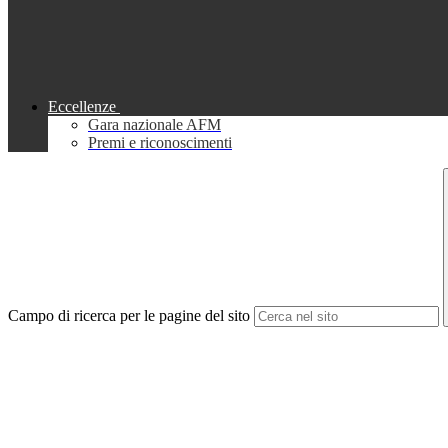
Eccellenze
Gara nazionale AFM
Premi e riconoscimenti
Campo di ricerca per le pagine del sito