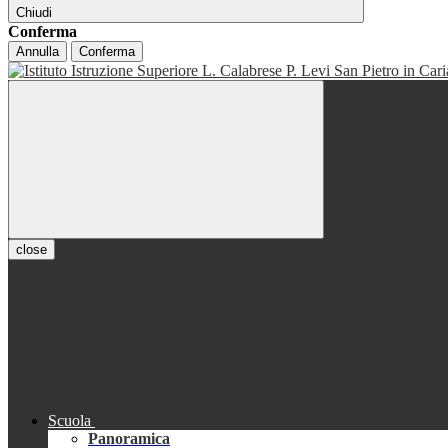
Chiudi
Conferma
Annulla
Conferma
close
Scuola
Panoramica