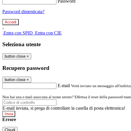
Password
Password dimenticata?
-
Entra con SPID
Entra con CIE
Seleziona utente
button close
×
Recupero password
button close
×
E-mail
Verrà inviato un messaggio all'indirizz
Non hai una e-mail associata al nome utente? Effettua il reset della password tram
E-mail inviata, si prega di controllare la casella di posta elettronica!
Errore
Chiudi