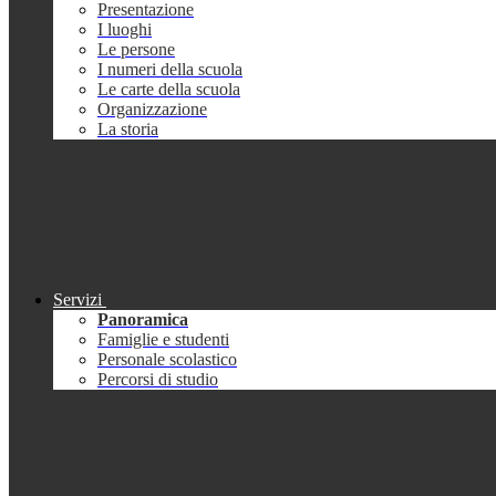
Presentazione
I luoghi
Le persone
I numeri della scuola
Le carte della scuola
Organizzazione
La storia
Servizi
Panoramica
Famiglie e studenti
Personale scolastico
Percorsi di studio