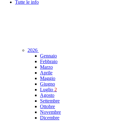
Tutte le info
2026
Gennaio
Febbraio
Marzo
Aprile
Maggio
Giugno
Luglio
2
Agosto
Settembre
Ottobre
Novembre
Dicembre