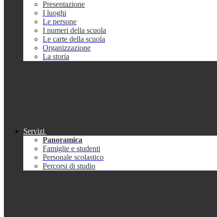
Presentazione
I luoghi
Le persone
I numeri della scuola
Le carte della scuola
Organizzazione
La storia
Servizi
Panoramica
Famiglie e studenti
Personale scolastico
Percorsi di studio