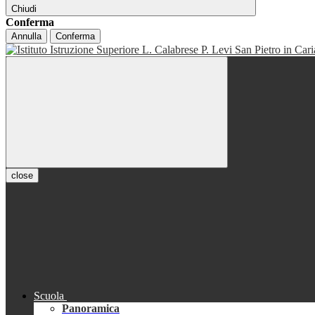
Chiudi
Conferma
Annulla
Conferma
close
Scuola
Panoramica