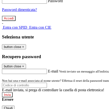
Password
Password dimenticata?
-
Entra con SPID
Entra con CIE
Seleziona utente
button close
×
Recupero password
button close
×
E-mail
Verrà inviato un messaggio all'indirizz
Non hai una e-mail associata al nome utente? Effettua il reset della password tram
E-mail inviata, si prega di controllare la casella di posta elettronica!
Errore
Chiudi