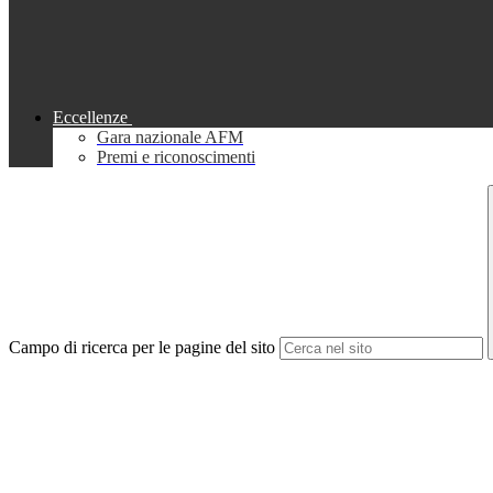
Eccellenze
Gara nazionale AFM
Premi e riconoscimenti
Campo di ricerca per le pagine del sito