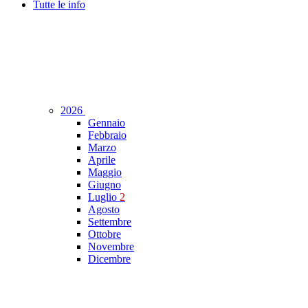
Tutte le info
2026
Gennaio
Febbraio
Marzo
Aprile
Maggio
Giugno
Luglio
2
Agosto
Settembre
Ottobre
Novembre
Dicembre