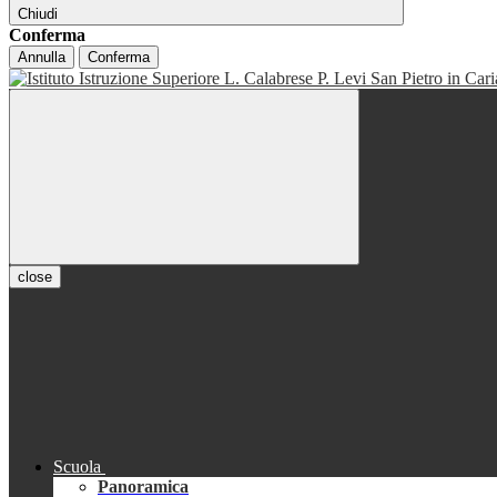
Chiudi
Conferma
Annulla
Conferma
close
Scuola
Panoramica