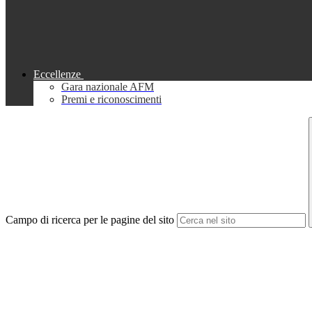
Eccellenze
Gara nazionale AFM
Premi e riconoscimenti
Campo di ricerca per le pagine del sito