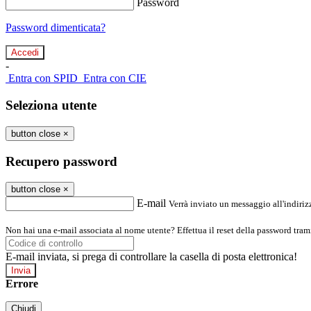
Password
Password dimenticata?
-
Entra con SPID
Entra con CIE
Seleziona utente
button close
×
Recupero password
button close
×
E-mail
Verrà inviato un messaggio all'indirizz
Non hai una e-mail associata al nome utente? Effettua il reset della password tram
E-mail inviata, si prega di controllare la casella di posta elettronica!
Errore
Chiudi