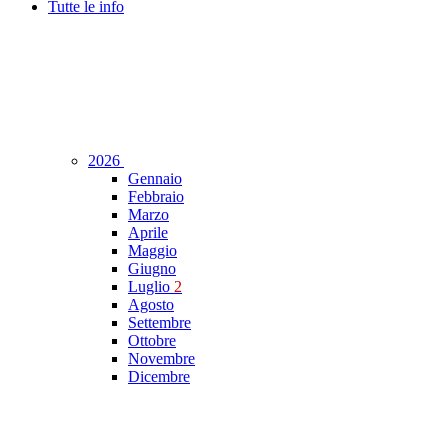
Tutte le info
2026
Gennaio
Febbraio
Marzo
Aprile
Maggio
Giugno
Luglio
2
Agosto
Settembre
Ottobre
Novembre
Dicembre