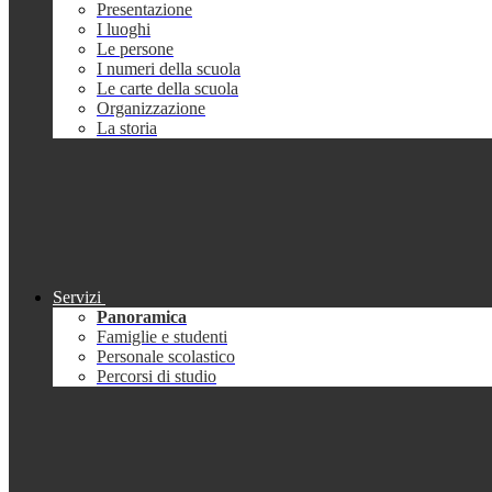
Presentazione
I luoghi
Le persone
I numeri della scuola
Le carte della scuola
Organizzazione
La storia
Servizi
Panoramica
Famiglie e studenti
Personale scolastico
Percorsi di studio