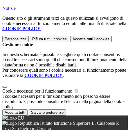
Notizie
Questo sito o gli strumenti terzi da questo utilizzati si avvalgono di
cookie necessari al funzionamento ed utili alle finalità illustrate nella
COOKIE POLICY
.
Personalizza
Rifiuta tutti
i cookies
Accetta tutti
i cookies
Gestione cookie
In questa schermata è possibile scegliere quali cookie consentire.
I cookie necessari sono quelli che consentono il funzionamento della
piattaforma e non è possibile disabilitarli.
Per conoscere quali sono i cookie necessari al funzionamento potete
visionare la
COOKIE POLICY
.
Cookie necessari per il funzionamento
I cookie necessari per il funzionamento non possono essere
disabilitati. È possibile consultare l'elenco nella pagina della cookie
policy.
Accetta tutti
Salva le preferenze
Istituto Istruzione Superiore L. Calabrese P.
Levi San Pietro in Cariano