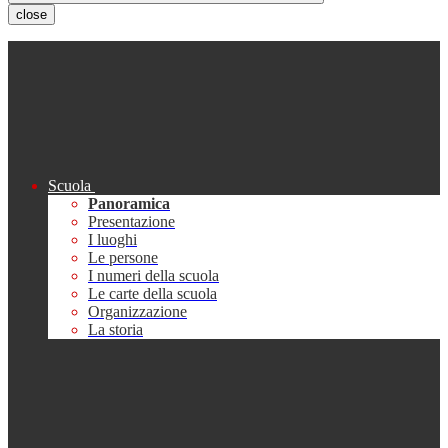
close
Scuola
Panoramica
Presentazione
I luoghi
Le persone
I numeri della scuola
Le carte della scuola
Organizzazione
La storia