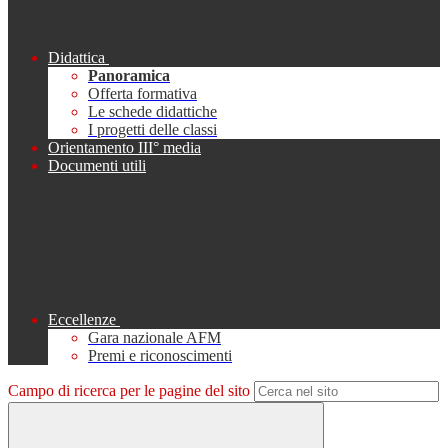
Didattica
Panoramica
Offerta formativa
Le schede didattiche
I progetti delle classi
Orientamento III° media
Documenti utili
Eccellenze
Gara nazionale AFM
Premi e riconoscimenti
Campo di ricerca per le pagine del sito