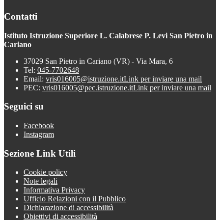
Contatti
Istituto Istruzione Superiore L. Calabrese P. Levi San Pietro in
Cariano
37029 San Pietro in Cariano (VR) - Via Mara, 6
Tel:
045-7702648
Email:
vris016005@istruzione.it
Link per inviare una mail
PEC:
vris016005@pec.istruzione.it
Link per inviare una mail
Seguici su
Facebook
Instagram
Sezione Link Utili
Cookie policy
Note legali
Informativa Privacy
Ufficio Relazioni con il Pubblico
Dichiarazione di accessibilità
Obiettivi di accessibilità