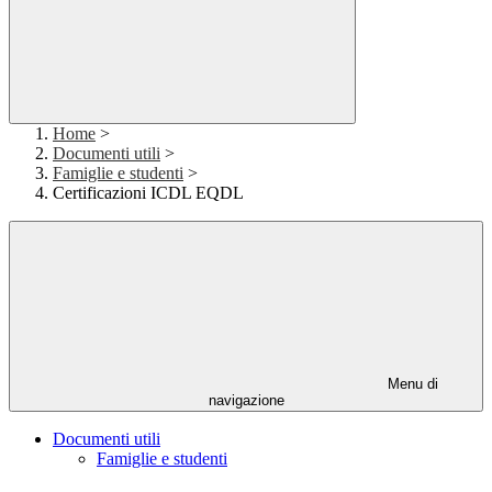
Home
>
Documenti utili
>
Famiglie e studenti
>
Certificazioni ICDL EQDL
Menu di
navigazione
Documenti utili
Famiglie e studenti