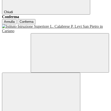
Chiudi
Conferma
Annulla
Conferma