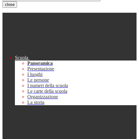
close
Scuola
Panoramica
Presentazione
I luoghi
Le persone
I numeri della scuola
Le carte della scuola
Organizzazione
La storia