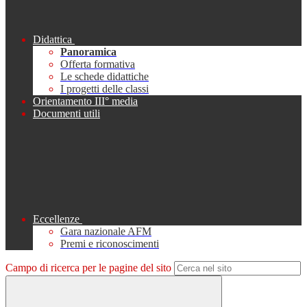
Didattica
Panoramica
Offerta formativa
Le schede didattiche
I progetti delle classi
Orientamento III° media
Documenti utili
Eccellenze
Gara nazionale AFM
Premi e riconoscimenti
Campo di ricerca per le pagine del sito