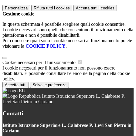
Personalizza
Rifiuta tutti
i cookies
Accetta tutti
i cookies
Gestione cookie
In questa schermata è possibile scegliere quali cookie consentire.
I cookie necessari sono quelli che consentono il funzionamento della
piattaforma e non è possibile disabilitarli.
Per conoscere quali sono i cookie necessari al funzionamento potete
visionare la
COOKIE POLICY
.
Cookie necessari per il funzionamento
I cookie necessari per il funzionamento non possono essere
disabilitati. È possibile consultare l'elenco nella pagina della cookie
policy.
Accetta tutti
Salva le preferenze
Istituto Istruzione Superiore L. Calabrese P.
Levi San Pietro in Cariano
Contatti
Istituto Istruzione Superiore L. Calabrese P. Levi San Pietro in
Cariano