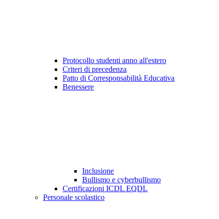
Protocollo studenti anno all'estero
Criteri di precedenza
Patto di Corresponsabilità Educativa
Benessere
Inclusione
Bullismo e cyberbullismo
Certificazioni ICDL EQDL
Personale scolastico