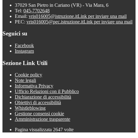
37029 San Pietro in Cariano (VR) - Via Mara, 6
Tel:
045-7702648
Email:
vris016005@istruzione.it
Link per inviare una mail
PEC:
vris016005@pec.istruzione.it
Link per inviare una mail
Seguici su
Facebook
Instagram
Sezione Link Utili
Cookie policy
Note legali
Informativa Privacy
Ufficio Relazioni con il Pubblico
Dichiarazione di accessibilità
Obiettivi di accessibilità
Whistleblowing
Gestione consensi cookie
Amministrazione trasparente
Pagina visualizzata
2647
volte