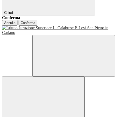
Chiudi
Conferma
Annulla
Conferma