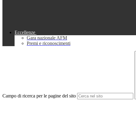
Eccellenze
Gara nazionale AFM
Premi e riconoscimenti
Campo di ricerca per le pagine del sito