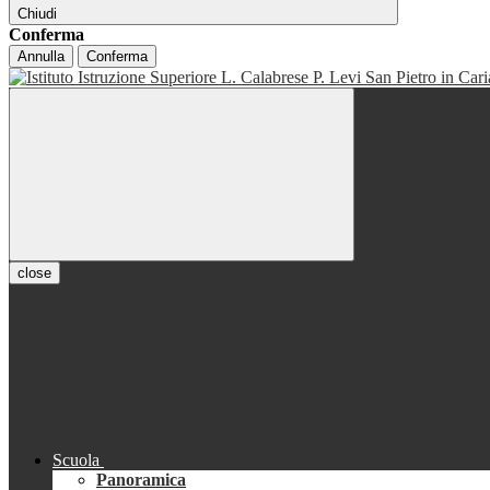
Chiudi
Conferma
Annulla
Conferma
close
Scuola
Panoramica