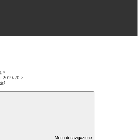
a
>
ta 2019-20
>
ità
Menu di navigazione