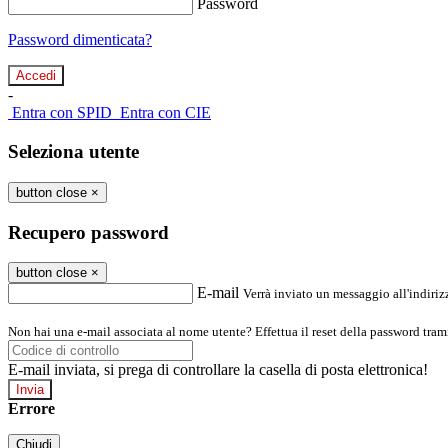
Password
Password dimenticata?
-
Entra con SPID
Entra con CIE
Seleziona utente
button close
×
Recupero password
button close
×
E-mail
Verrà inviato un messaggio all'indirizz
Non hai una e-mail associata al nome utente? Effettua il reset della password tram
E-mail inviata, si prega di controllare la casella di posta elettronica!
Errore
Chiudi