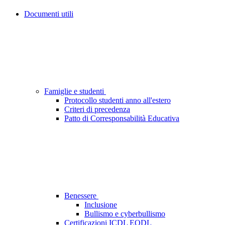
Documenti utili
Famiglie e studenti
Protocollo studenti anno all'estero
Criteri di precedenza
Patto di Corresponsabilità Educativa
Benessere
Inclusione
Bullismo e cyberbullismo
Certificazioni ICDL EQDL