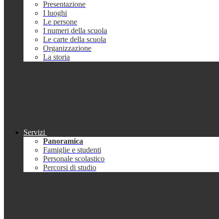
Presentazione
I luoghi
Le persone
I numeri della scuola
Le carte della scuola
Organizzazione
La storia
Servizi
Panoramica
Famiglie e studenti
Personale scolastico
Percorsi di studio