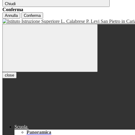
Chiudi
Conferma
Annulla
Conferma
close
Scuola
Panoramica