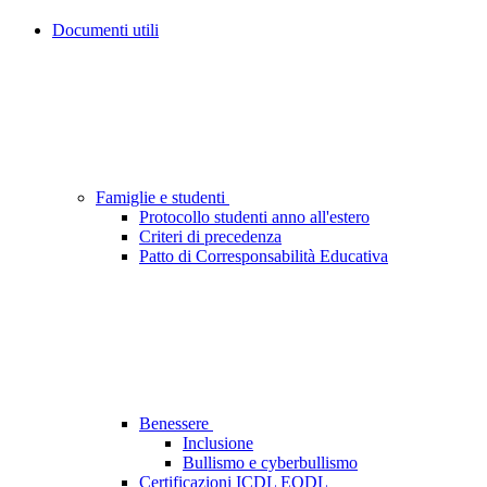
Documenti utili
Famiglie e studenti
Protocollo studenti anno all'estero
Criteri di precedenza
Patto di Corresponsabilità Educativa
Benessere
Inclusione
Bullismo e cyberbullismo
Certificazioni ICDL EQDL