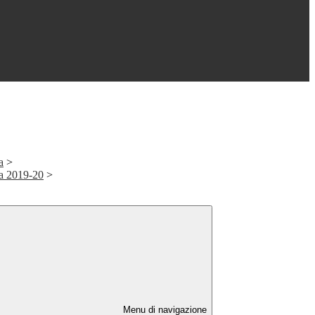
a
>
ta 2019-20
>
Menu di navigazione