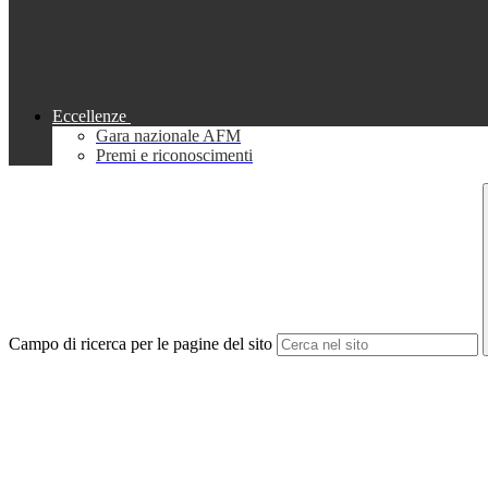
Eccellenze
Gara nazionale AFM
Premi e riconoscimenti
Campo di ricerca per le pagine del sito