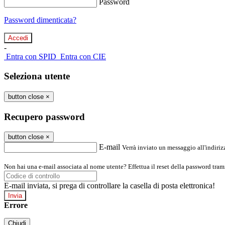
Password
Password dimenticata?
-
Entra con SPID
Entra con CIE
Seleziona utente
button close
×
Recupero password
button close
×
E-mail
Verrà inviato un messaggio all'indirizz
Non hai una e-mail associata al nome utente? Effettua il reset della password tram
E-mail inviata, si prega di controllare la casella di posta elettronica!
Errore
Chiudi