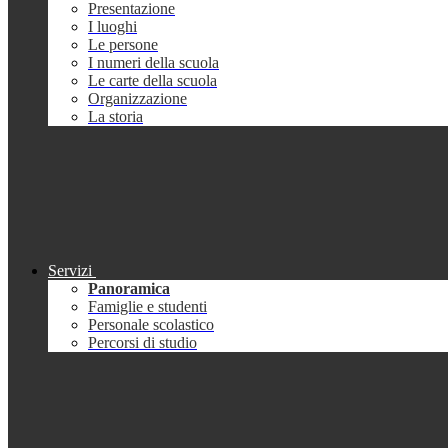
Presentazione
I luoghi
Le persone
I numeri della scuola
Le carte della scuola
Organizzazione
La storia
Servizi
Panoramica
Famiglie e studenti
Personale scolastico
Percorsi di studio