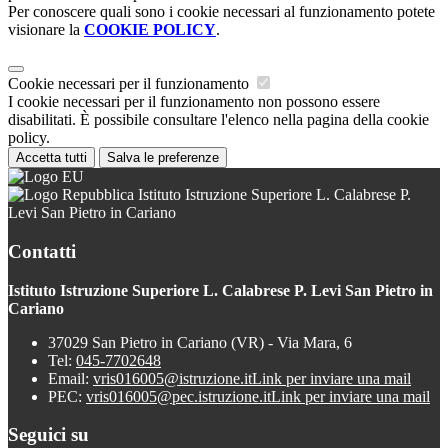
Per conoscere quali sono i cookie necessari al funzionamento potete
visionare la
COOKIE POLICY
.
Cookie necessari per il funzionamento
I cookie necessari per il funzionamento non possono essere
disabilitati. È possibile consultare l'elenco nella pagina della cookie
policy.
Accetta tutti
Salva le preferenze
Istituto Istruzione Superiore L. Calabrese P.
Levi San Pietro in Cariano
Contatti
Istituto Istruzione Superiore L. Calabrese P. Levi San Pietro in
Cariano
37029 San Pietro in Cariano (VR) - Via Mara, 6
Tel:
045-7702648
Email:
vris016005@istruzione.it
Link per inviare una mail
PEC:
vris016005@pec.istruzione.it
Link per inviare una mail
Seguici su