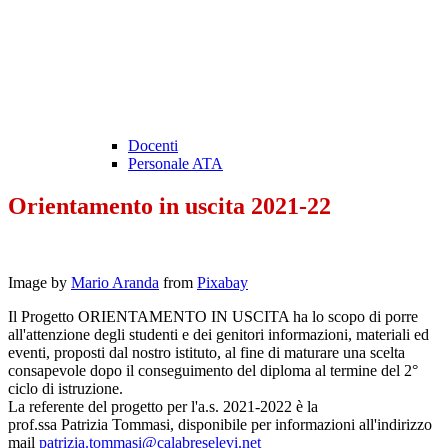
Docenti
Personale ATA
Orientamento in uscita 2021-22
Image by
Mario Aranda
from
Pixabay
Il Progetto ORIENTAMENTO IN USCITA ha lo scopo di porre
all'attenzione degli studenti e dei genitori informazioni, materiali ed
eventi, proposti dal nostro istituto, al fine di maturare una scelta
consapevole dopo il conseguimento del diploma al termine del 2°
ciclo di istruzione.
La referente del progetto per l'a.s. 2021-2022 è la
prof.ssa
Patrizia
Tommasi
, disponibile per informazioni all'indirizzo
mail
patrizia
.
tommasi
@
calabreselevi.net