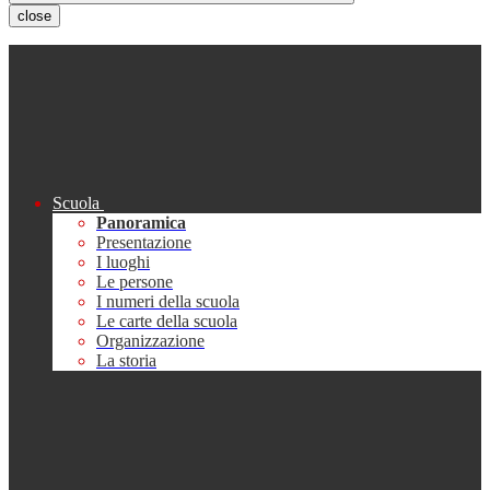
close
Scuola
Panoramica
Presentazione
I luoghi
Le persone
I numeri della scuola
Le carte della scuola
Organizzazione
La storia