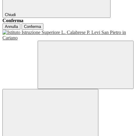
Chiudi
Conferma
Annulla
Conferma