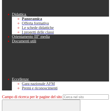
Didattica
Panoramica
Offerta formativa
Le schede didattiche
I progetti delle classi
Orientamento III° media
Documenti utili
Eccellenze
Gara nazionale AFM
Premi e riconoscimenti
Campo di ricerca per le pagine del sito