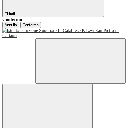
Chiudi
Conferma
Annulla
Conferma