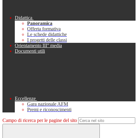
Didattica
Panoramica
Offerta formativa
Le schede didattiche
I progetti delle classi
Orientamento III° media
Documenti utili
Eccellenze
Gara nazionale AFM
Premi e riconoscimenti
Campo di ricerca per le pagine del sito