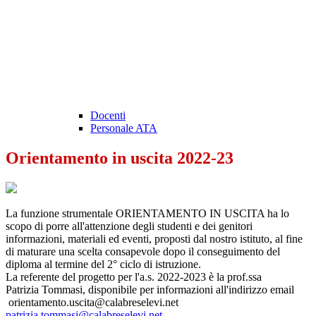
Docenti
Personale ATA
Orientamento in uscita 2022-23
La funzione strumentale ORIENTAMENTO IN USCITA ha lo
scopo di porre all'attenzione degli studenti e dei genitori
informazioni, materiali ed eventi, proposti dal nostro istituto, al fine
di maturare una scelta consapevole dopo il conseguimento del
diploma al termine del 2° ciclo di istruzione.
La referente del progetto per l'a.s. 2022-2023 è la prof.ssa
Patrizia
Tommasi
, disponibile per informazioni all'indirizzo email
orientamento.uscita@calabreselevi.net
patrizia
.
tommasi
@
calabreselevi.net