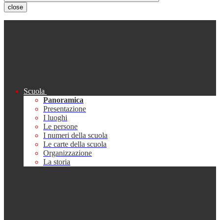
close
Scuola
Panoramica
Presentazione
I luoghi
Le persone
I numeri della scuola
Le carte della scuola
Organizzazione
La storia