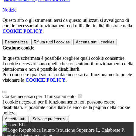
Notizie
Questo sito o gli strumenti terzi da questo utilizzati si avvalgono di
cookie necessari al funzionamento ed utili alle finalità illustrate nella
COOKIE POLICY
.
Personalizza
Rifiuta tutti
i cookies
Accetta tutti
i cookies
Gestione cookie
In questa schermata è possibile scegliere quali cookie consentire.
I cookie necessari sono quelli che consentono il funzionamento della
piattaforma e non è possibile disabilitarli.
Per conoscere quali sono i cookie necessari al funzionamento potete
visionare la
COOKIE POLICY
.
Cookie necessari per il funzionamento
I cookie necessari per il funzionamento non possono essere
disabilitati. È possibile consultare l'elenco nella pagina della cookie
policy.
Accetta tutti
Salva le preferenze
Istituto Istruzione Superiore L. Calabrese P.
Levi San Pietro in Cariano