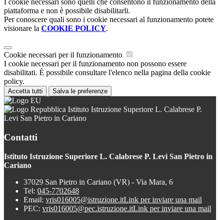
I cookie necessari sono quelli che consentono il funzionamento della
piattaforma e non è possibile disabilitarli.
Per conoscere quali sono i cookie necessari al funzionamento potete
visionare la
COOKIE POLICY
.
Cookie necessari per il funzionamento
I cookie necessari per il funzionamento non possono essere
disabilitati. È possibile consultare l'elenco nella pagina della cookie
policy.
Accetta tutti
Salva le preferenze
Istituto Istruzione Superiore L. Calabrese P.
Levi San Pietro in Cariano
Contatti
Istituto Istruzione Superiore L. Calabrese P. Levi San Pietro in
Cariano
37029 San Pietro in Cariano (VR) - Via Mara, 6
Tel:
045-7702648
Email:
vris016005@istruzione.it
Link per inviare una mail
PEC:
vris016005@pec.istruzione.it
Link per inviare una mail