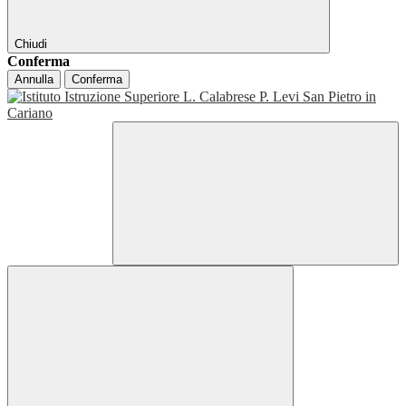
Chiudi
Conferma
Annulla
Conferma