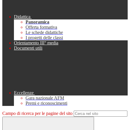
Didattica
Panoramica
Offerta formativa
Le schede didattiche
I progetti delle classi
Orientamento III° media
Documenti utili
Eccellenze
Gara nazionale AFM
Premi e riconoscimenti
Campo di ricerca per le pagine del sito