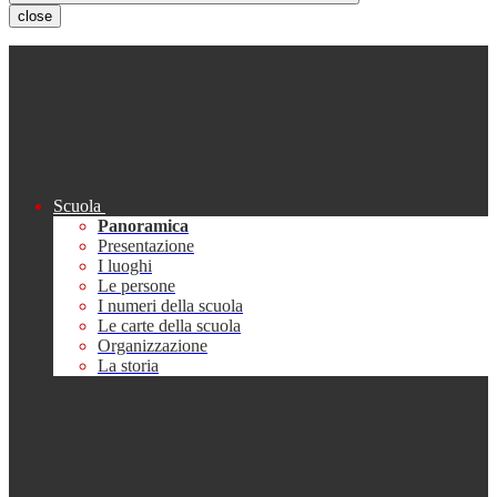
close
Scuola
Panoramica
Presentazione
I luoghi
Le persone
I numeri della scuola
Le carte della scuola
Organizzazione
La storia