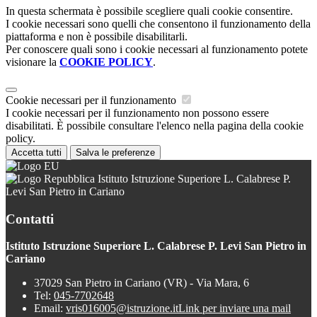
In questa schermata è possibile scegliere quali cookie consentire.
I cookie necessari sono quelli che consentono il funzionamento della
piattaforma e non è possibile disabilitarli.
Per conoscere quali sono i cookie necessari al funzionamento potete
visionare la
COOKIE POLICY
.
Cookie necessari per il funzionamento
I cookie necessari per il funzionamento non possono essere
disabilitati. È possibile consultare l'elenco nella pagina della cookie
policy.
Accetta tutti
Salva le preferenze
Istituto Istruzione Superiore L. Calabrese P.
Levi San Pietro in Cariano
Contatti
Istituto Istruzione Superiore L. Calabrese P. Levi San Pietro in
Cariano
37029 San Pietro in Cariano (VR) - Via Mara, 6
Tel:
045-7702648
Email:
vris016005@istruzione.it
Link per inviare una mail