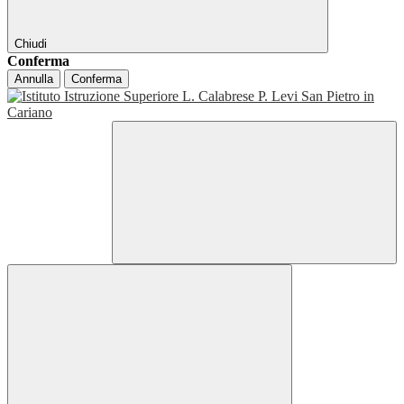
Chiudi
Conferma
Annulla
Conferma