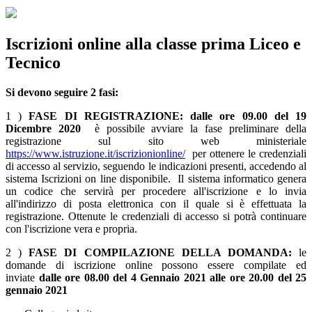
Iscrizioni online alla classe prima Liceo e
Tecnico
Si devono seguire 2 fasi:
1 )
FASE DI REGISTRAZIONE:
dalle ore 09.00 del 19
Dicembre 2020
è possibile avviare la fase preliminare della
registrazione sul sito web ministeriale
https://www.istruzione.it/iscrizionionline/
per ottenere le credenziali
di accesso al servizio, seguendo le indicazioni presenti,
accedendo al
sistema Iscrizioni on line disponibile.
Il sistema informatico genera
un codice che servirà per procedere all'iscrizione e lo invia
all'indirizzo di posta elettronica con il quale si è effettuata la
registrazione. Ottenute le credenziali di accesso si potrà continuare
con l'iscrizione vera e propria.
2 )
FASE DI COMPILAZIONE DELLA DOMANDA:
le
domande di iscrizione online possono essere compilate ed
inviate
dalle ore 08.00 del 4 Gennaio 2021 alle ore 20.00 del 25
gennaio 2021