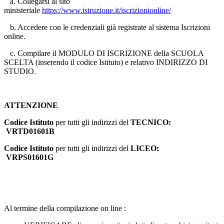
a. Collegarsi al sito
ministeriale
https://www.istruzione.it/iscrizionionline/
b. Accedere con le credenziali già registrate al sistema Iscrizioni
online.
c. Compilare il MODULO DI ISCRIZIONE della SCUOLA
SCELTA (inserendo il codice Istituto) e relativo INDIRIZZO DI
STUDIO.
ATTENZIONE
Codice Istituto
per tutti gli indirizzi del
TECNICO:
VRTD01601B
Codice Istituto
per tutti gli indirizzi del
LICEO:
VRPS01601G
Al termine della compilazione on line :