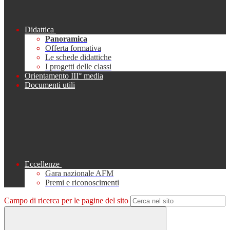
Didattica
Panoramica
Offerta formativa
Le schede didattiche
I progetti delle classi
Orientamento III° media
Documenti utili
Eccellenze
Gara nazionale AFM
Premi e riconoscimenti
Campo di ricerca per le pagine del sito