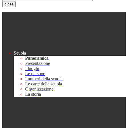
close
Scuola
Panoramica
Presentazione
I luoghi
Le persone
I numeri della scuola
Le carte della scuola
Organizzazione
La storia