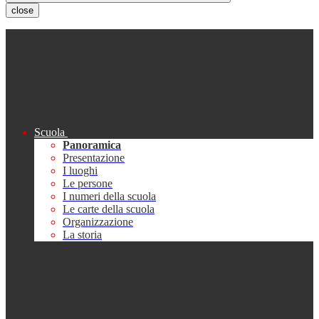
close
Scuola
Panoramica
Presentazione
I luoghi
Le persone
I numeri della scuola
Le carte della scuola
Organizzazione
La storia