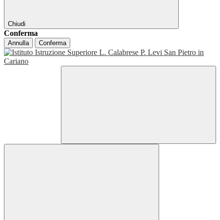
Chiudi
Conferma
Annulla
Conferma