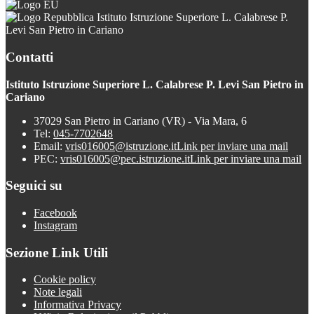
Istituto Istruzione Superiore L. Calabrese P.
Levi San Pietro in Cariano
Contatti
Istituto Istruzione Superiore L. Calabrese P. Levi San Pietro in
Cariano
37029 San Pietro in Cariano (VR) - Via Mara, 6
Tel:
045-7702648
Email:
vris016005@istruzione.it
Link per inviare una mail
PEC:
vris016005@pec.istruzione.it
Link per inviare una mail
Seguici su
Facebook
Instagram
Sezione Link Utili
Cookie policy
Note legali
Informativa Privacy