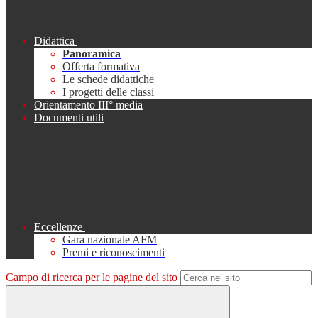
Didattica
Panoramica
Offerta formativa
Le schede didattiche
I progetti delle classi
Orientamento III° media
Documenti utili
Eccellenze
Gara nazionale AFM
Premi e riconoscimenti
Campo di ricerca per le pagine del sito