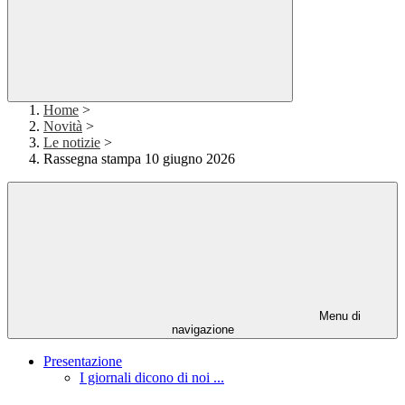
Home
>
Novità
>
Le notizie
>
Rassegna stampa 10 giugno 2026
Menu di
navigazione
Presentazione
I giornali dicono di noi ...