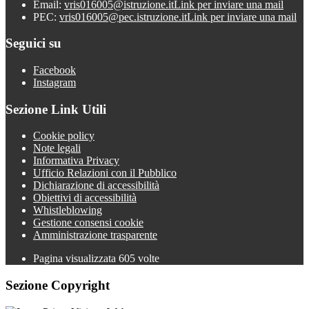
Email:
vris016005@istruzione.it
Link per inviare una mail
PEC:
vris016005@pec.istruzione.it
Link per inviare una mail
Seguici su
Facebook
Instagram
Sezione Link Utili
Cookie policy
Note legali
Informativa Privacy
Ufficio Relazioni con il Pubblico
Dichiarazione di accessibilità
Obiettivi di accessibilità
Whistleblowing
Gestione consensi cookie
Amministrazione trasparente
Pagina visualizzata
605
volte
Sezione Copyright