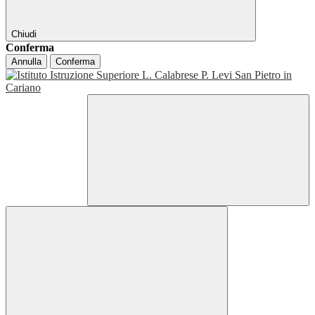
Chiudi
Conferma
Annulla
Conferma