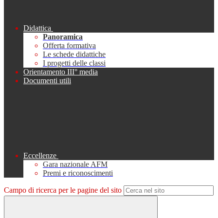
Didattica
Panoramica
Offerta formativa
Le schede didattiche
I progetti delle classi
Orientamento III° media
Documenti utili
Eccellenze
Gara nazionale AFM
Premi e riconoscimenti
Campo di ricerca per le pagine del sito