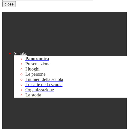
close
Scuola
Panoramica
Presentazione
I luoghi
Le persone
I numeri della scuola
Le carte della scuola
Organizzazione
La storia