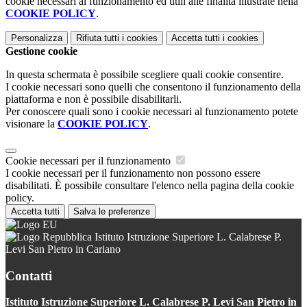
cookie necessari al funzionamento ed utili alle finalità illustrate nella
COOKIE POLICY
.
Personalizza
Rifiuta tutti
i cookies
Accetta tutti
i cookies
Gestione cookie
In questa schermata è possibile scegliere quali cookie consentire.
I cookie necessari sono quelli che consentono il funzionamento della
piattaforma e non è possibile disabilitarli.
Per conoscere quali sono i cookie necessari al funzionamento potete
visionare la
COOKIE POLICY
.
Cookie necessari per il funzionamento
I cookie necessari per il funzionamento non possono essere
disabilitati. È possibile consultare l'elenco nella pagina della cookie
policy.
Accetta tutti
Salva le preferenze
Istituto Istruzione Superiore L. Calabrese P.
Levi San Pietro in Cariano
Contatti
Istituto Istruzione Superiore L. Calabrese P. Levi San Pietro in