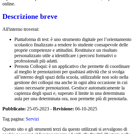
online.
Descrizione breve
All'interno troverai:
Piattaforma di test: è uno strumento digitale per l’orientamento
scolastico finalizzato a rendere lo studente consapevole delle
proprie competenze e attitudini. Restituisce un risultato
personalizzato utile a identificare i percorsi formativi o
professionali più adatti.
Prenota Colloqui: è un applicativo che permette di coordinare
al meglio le prenotazioni per qualsiasi attività che si svolga
all’interno degli spazi della scuola, utilizzabile non solo nella
gestione dei colloqui ma anche in ogni altra occasione in cui
siano necessarie prenotazioni. Gestisce automaticamente la
capienza degli spazi e, superato il limite in una determinata
aula per una determinata ora, non permette più di prenotarla.
Pubblicato:
25-05-2023 -
Revisione:
06-10-2025
Tag pagina:
Servizi
Questo sito o gli strumenti terzi da questo utilizzati si avvalgono di