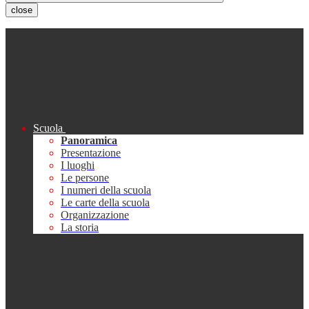
close
Scuola
Panoramica
Presentazione
I luoghi
Le persone
I numeri della scuola
Le carte della scuola
Organizzazione
La storia