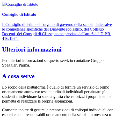
Consiglio di Istituto
Il Consiglio di Istituto è l'organo di governo della scuola, fatte salve
le competenze specifiche del Dirigente scolastico, del Collegio
Docenti, dei Consigli di Classe, come previsto dall'art. 6 del D.P.R.
416/1974.
Ulteriori informazioni
Per ulteriori informazioni su questo servizio contattare Gruppo
Spaggiari Parma.
A cosa serve
Lo scopo della piattaforma è quello di fornire un servizio di primo
orientamento attraverso test attitudinali individuali per aiutare gli
studenti a individuare la scuola giusta che valorizzi i propri talenti e
permetta di realizzare le proprie aspirazioni.
Consente inoltre di gestire le prenotazioni di colloqui individuali con
esperti e con i responsabili orientamento della scuola, in presenza o