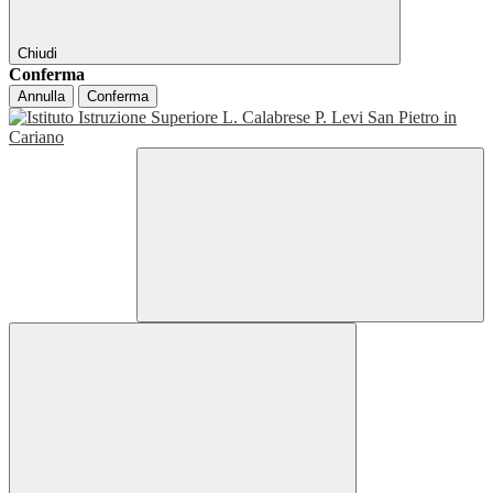
Chiudi
Conferma
Annulla
Conferma