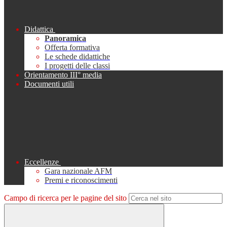
Didattica
Panoramica
Offerta formativa
Le schede didattiche
I progetti delle classi
Orientamento III° media
Documenti utili
Eccellenze
Gara nazionale AFM
Premi e riconoscimenti
Campo di ricerca per le pagine del sito