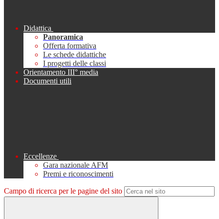
Didattica
Panoramica
Offerta formativa
Le schede didattiche
I progetti delle classi
Orientamento III° media
Documenti utili
Eccellenze
Gara nazionale AFM
Premi e riconoscimenti
Campo di ricerca per le pagine del sito