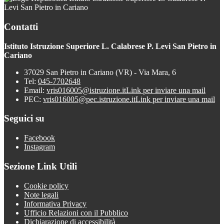
Levi San Pietro in Cariano
Contatti
Istituto Istruzione Superiore L. Calabrese P. Levi San Pietro in
Cariano
37029 San Pietro in Cariano (VR) - Via Mara, 6
Tel:
045-7702648
Email:
vris016005@istruzione.it
Link per inviare una mail
PEC:
vris016005@pec.istruzione.it
Link per inviare una mail
Seguici su
Facebook
Instagram
Sezione Link Utili
Cookie policy
Note legali
Informativa Privacy
Ufficio Relazioni con il Pubblico
Dichiarazione di accessibilità