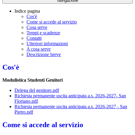
navigazione
Indice pagina
Cos'è
Come si accede al servizio
Cosa serve
Tempi e scadenze
Contatti
Ulteriori informazioni
A cosa serve
Descrizione breve
Cos'è
Modulistica Studenti Genitori
Delega del genitore.pdf
Richiesta permanente uscita anticipata a.s. 2026-2027- San
Floriano.pdf
Richiesta permanente uscita anticipata a.s. 2026-2027 - San
Pietro.pdf
Come si accede al servizio