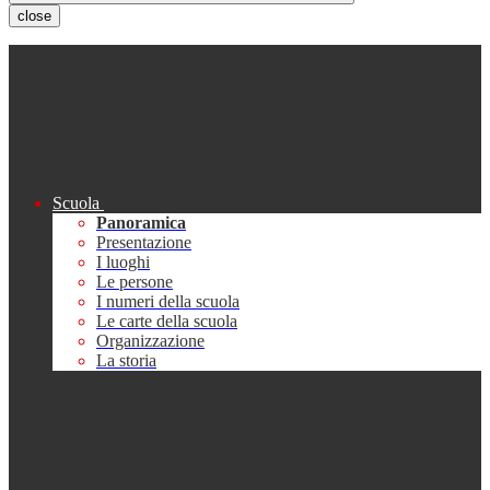
close
Scuola
Panoramica
Presentazione
I luoghi
Le persone
I numeri della scuola
Le carte della scuola
Organizzazione
La storia