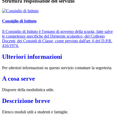
Struttura responsabile del servizio
Consiglio di Istituto
Il Consiglio di Istituto è l'organo di governo della scuola, fatte salve
le competenze specifiche del Dirigente scolastico, del Collegio
Docenti, dei Consigli di Classe, come previsto dall'art. 6 del D.P.R.
416/1974.
Ulteriori informazioni
Per ulteriori informazioni su questo servizio contattare la segreteria.
A cosa serve
Disporre della modulistica utile.
Descrizione breve
Elenco moduli utili a studenti e famiglie.