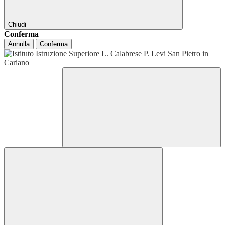
Chiudi
Conferma
Annulla
Conferma