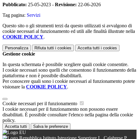
Pubblicato:
25-05-2023 -
Revisione:
22-06-2026
Tag pagina:
Servizi
Questo sito o gli strumenti terzi da questo utilizzati si avvalgono di
cookie necessari al funzionamento ed utili alle finalità illustrate nella
COOKIE POLICY
.
Personalizza
Rifiuta tutti
i cookies
Accetta tutti
i cookies
Gestione cookie
In questa schermata è possibile scegliere quali cookie consentire.
I cookie necessari sono quelli che consentono il funzionamento della
piattaforma e non è possibile disabilitarli.
Per conoscere quali sono i cookie necessari al funzionamento potete
visionare la
COOKIE POLICY
.
Cookie necessari per il funzionamento
I cookie necessari per il funzionamento non possono essere
disabilitati. È possibile consultare l'elenco nella pagina della cookie
policy.
Accetta tutti
Salva le preferenze
Istituto Istruzione Superiore L. Calabrese P.